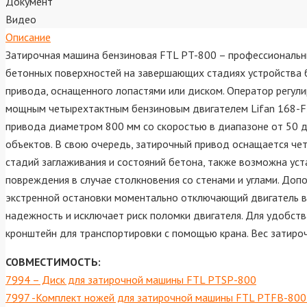
Документ
Видео
Описание
Затирочная машина бензиновая FTL PT-800 – профессиональны
бетонных поверхностей на завершающих стадиях устройства б
привода, оснащенного лопастями или диском. Оператор регул
мощным четырехтактным бензиновым двигателем Lifan 168-F2 
привода диаметром 800 мм со скоростью в диапазоне от 50 
объектов. В свою очередь, затирочный привод оснащается че
стадий заглаживания и состояний бетона, также возможна уст
повреждения в случае столкновения со стенами и углами. До
экстренной остановки моментально отключающий двигатель в 
надежность и исключает риск поломки двигателя. Для удобств
кронштейн для транспортировки с помощью крана. Вес затироч
СОВМЕСТИМОСТЬ:
7994 – Диск для затирочной машины FTL PTSP-800
7997 -Комплект ножей для затирочной машины FTL PTFB-800