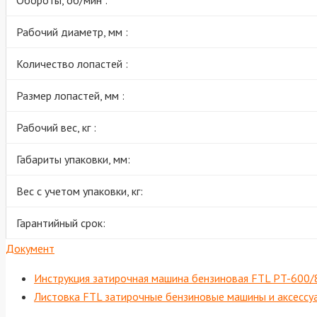
Обороты, об/мин :
Рабочий диаметр, мм :
Количество лопастей :
Размер лопастей, мм :
Рабочий вес, кг :
Габариты упаковки, мм:
Вес с учетом упаковки, кг:
Гарантийный срок:
Документ
Инструкция затирочная машина бензиновая FTL PT-600
Листовка FTL затирочные бензиновые машины и аксесс