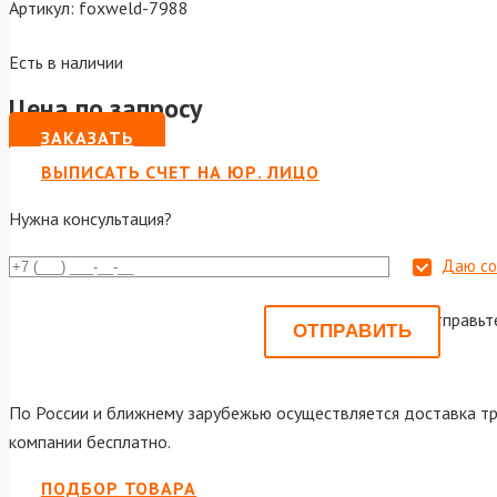
Артикул:
foxweld-7988
Есть в наличии
Цена по запросу
ЗАКАЗАТЬ
ВЫПИСАТЬ СЧЕТ НА ЮР. ЛИЦО
Нужна консультация?
Даю со
Или отправьт
По России и ближнему зарубежью осуществляется доставка тр
компании бесплатно.
ПОДБОР ТОВАРА