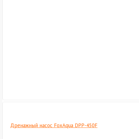
Дренажный насос FoxAqua DPP-450F