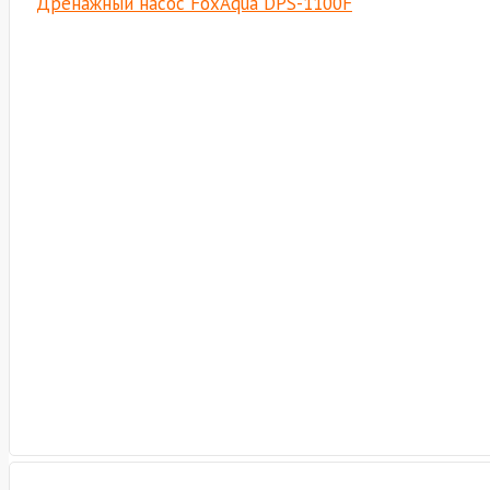
Дренажный насос FoxAqua DPS-1100F