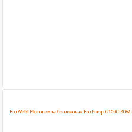
FoxWeld Мотопомпа бензиновая FoxPump G1000-80W 