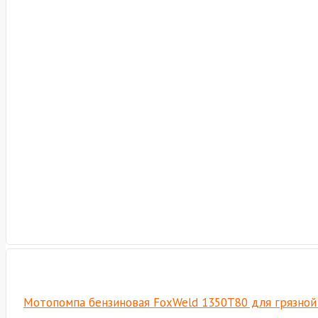
Мотопомпа бензиновая FoxWeld 1350T80 для грязной