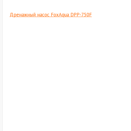
Дренажный насос FoxAqua DPP-750F