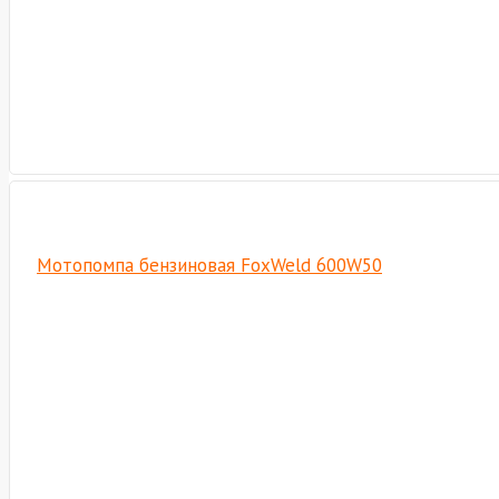
Мотопомпа бензиновая FoxWeld 600W50