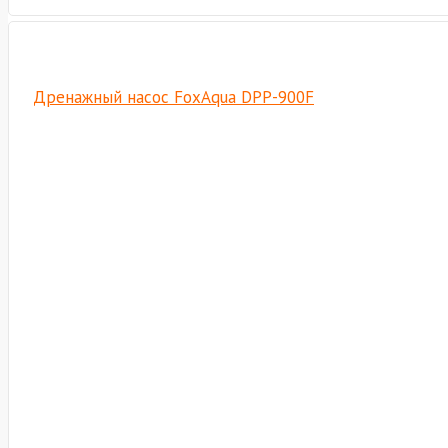
Дренажный насос FoxAqua DPP-900F