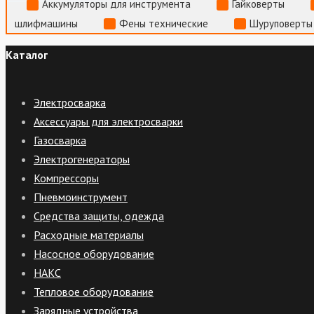
Аккумуляторы для инструмента
Гайковерты
шлифмашины
Фены технические
Шуруповерты
Каталог
Электросварка
Аксессуары для электросварки
Газосварка
Электрогенераторы
Компрессоры
Пневмоинструмент
Средства защиты, одежда
Расходные материалы
Насосное оборудование
НАКС
Тепловое оборудование
Зарядные устройства