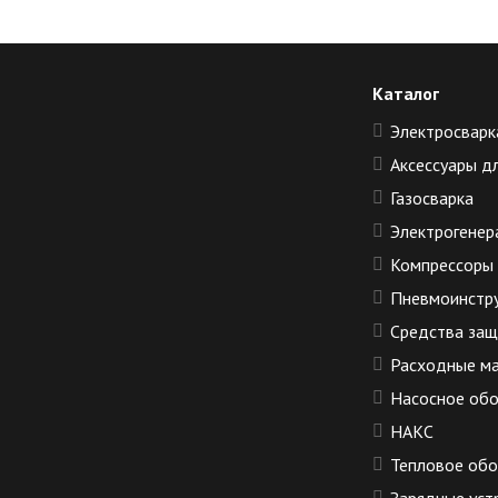
Каталог
Электросварк
Аксессуары д
Газосварка
Электрогенер
Компрессоры
Пневмоинстр
Средства за
Расходные м
Насосное об
НАКС
Тепловое об