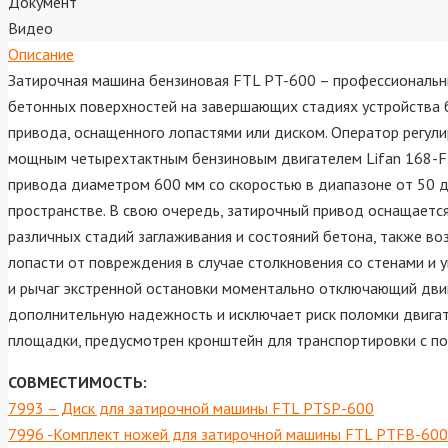
Документ
Видео
Описание
Затирочная машина бензиновая FTL PT-600 – профессиональны
бетонных поверхностей на завершающих стадиях устройства б
привода, оснащенного лопастями или диском. Оператор регул
мощным четырехтактным бензиновым двигателем Lifan 168-F2 
привода диаметром 600 мм со скоростью в диапазоне от 50 
пространстве. В свою очередь, затирочный привод оснащается
различных стадий заглаживания и состояний бетона, также во
лопасти от повреждения в случае столкновения со стенами и
и рычаг экстренной остановки моментально отключающий двиг
дополнительную надежность и исключает риск поломки двигат
площадки, предусмотрен кронштейн для транспортировки с по
СОВМЕСТИМОСТЬ:
7993 – Диск для затирочной машины FTL PTSP-600
7996 -Комплект ножей для затирочной машины FTL PTFB-600