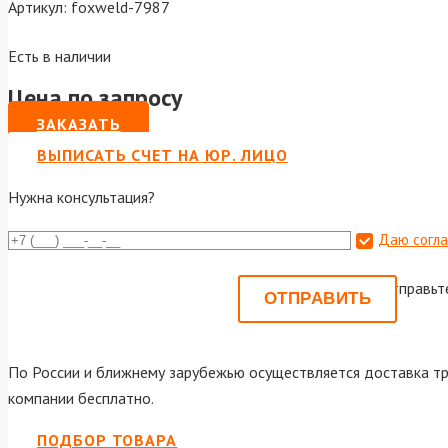
Артикул:
foxweld-7987
Есть в наличии
Цена по запросу
ЗАКАЗАТЬ
ВЫПИСАТЬ СЧЕТ НА ЮР. ЛИЦО
Нужна консультация?
Даю согла
Или отправьт
По России и ближнему зарубежью осуществляется доставка тр
компании бесплатно.
ПОДБОР ТОВАРА