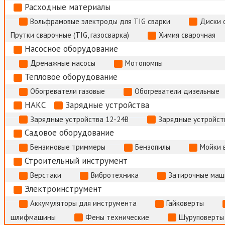
Расходные материалы
Вольфрамовые электроды для TIG сварки
Диски 
Прутки сварочные (TIG, газосварка)
Химия сварочная
Насосное оборудование
Дренажные насосы
Мотопомпы
Тепловое оборудование
Обогреватели газовые
Обогреватели дизельные
НАКС
Зарядные устройства
Зарядные устройства 12-24В
Зарядные устройств
Садовое оборудование
Бензиновые триммеры
Бензопилы
Мойки 
Строительный инструмент
Верстаки
Вибротехника
Затирочные маш
Электроинструмент
Аккумуляторы для инструмента
Гайковерты
шлифмашины
Фены технические
Шуруповерты