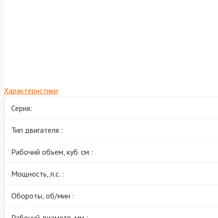
Характеристики
Серия:
Тип двигателя :
Рабочий объем, куб. см :
Мощность, л.с. :
Обороты, об/мин :
Рабочий диаметр, мм :