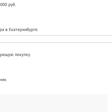
000 руб.
ра в Екатеринбурге.
дующую покупку.
нии.