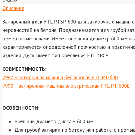
Описание
Затирочный диск FTL PTSP-600 для затирочных машин с
неровностей на бетоне. Предназначается для грубой за
цементными полами. Имеет внешний диаметр 600 мм и и
характеризуется определенной прочностью и практично
изделия. Диск имеет тип крепления FTL 4BCP.
СОВМЕСТИМОСТЬ:
7987 – затирочная машина бензиновая FTL PT-600
7990 – затирочная машины электрическая FTL PT-600E
ОСОБЕННОСТИ:
Внешний диаметр диска – 600 мм
Для грубой затирки по бетону или работы с пром