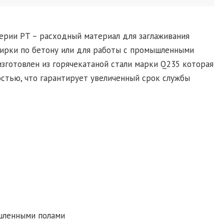
ерии PT – расходный материал для заглаживания
тирки по бетону или для работы с промышленными
зготовлен из горячекатаной стали марки Q235 которая
стью, что гарантирует увеличенный срок службы
ышленными полами