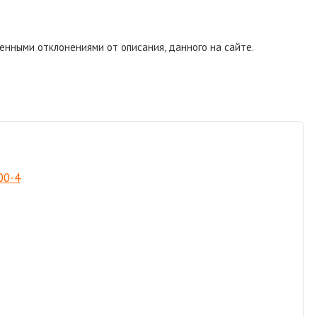
енными отклонениями от описания, данного на сайте.
00-4