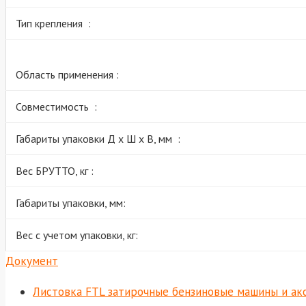
Тип крепления :
Область применения :
Совместимость :
Габариты упаковки Д х Ш х В, мм :
Вес БРУТТО, кг :
Габариты упаковки, мм:
Вес с учетом упаковки, кг:
Документ
Листовка FTL затирочные бензиновые машины и а