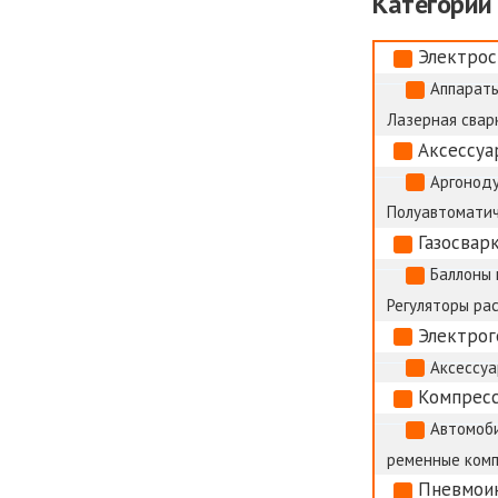
Категории
Электрос
Аппараты
Лазерная сварк
Аксессуа
Аргоноду
Полуавтоматич
Газосвар
Баллоны 
Регуляторы ра
Электро
Аксессуа
Компрес
Автомоб
ременные ком
Пневмои