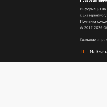
Правовая инф
Информация на 
г. Екатеринбург
Политика конф
© 2017-2026 О
Создание и про
Мы Вконт