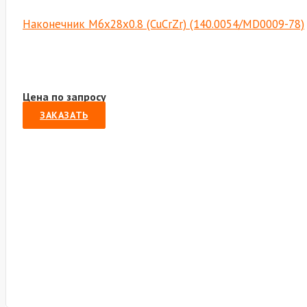
Наконечник М6х28х0.8 (CuCrZr) (140.0054/MD0009-78)
Цена по запросу
ЗАКАЗАТЬ