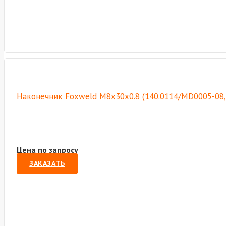
Наконечник Foxweld М8х30х0.8 (140.0114/MD0005-08,
Цена по запросу
ЗАКАЗАТЬ