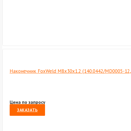
Наконечник FoxWeld M8х30х1.2 (140.0442/MD0005-12,
Цена по запросу
ЗАКАЗАТЬ