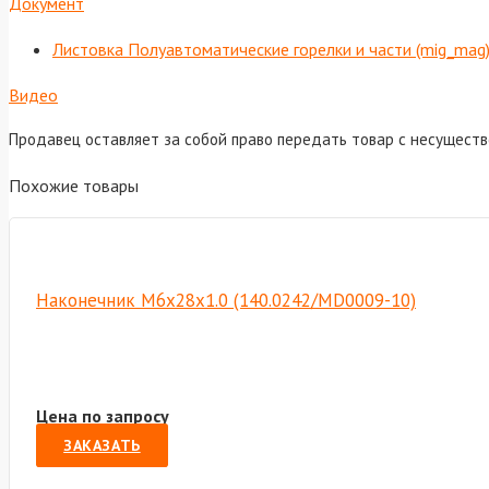
Документ
Листовка Полуавтоматические горелки и части (mig_mag
Видео
Продавец оставляет за собой право передать товар с несущест
Похожие товары
Наконечник M6х28х1.0 (140.0242/MD0009-10)
Цена по запросу
ЗАКАЗАТЬ