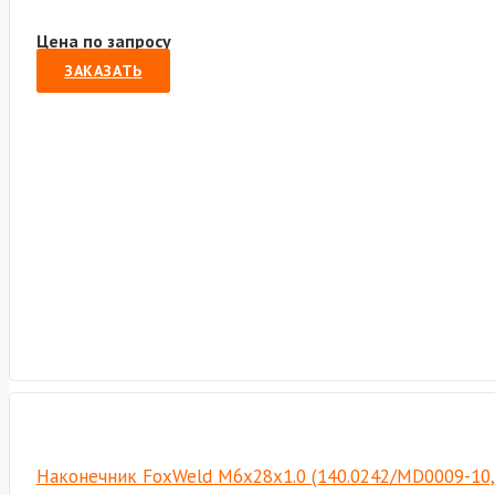
Цена по запросу
ЗАКАЗАТЬ
Наконечник FoxWeld M6х28х1.0 (140.0242/MD0009-10,