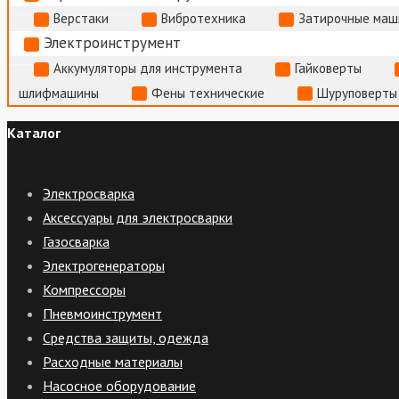
Верстаки
Вибротехника
Затирочные маш
Электроинструмент
Аккумуляторы для инструмента
Гайковерты
шлифмашины
Фены технические
Шуруповерты
Каталог
Электросварка
Аксессуары для электросварки
Газосварка
Электрогенераторы
Компрессоры
Пневмоинструмент
Средства защиты, одежда
Расходные материалы
Насосное оборудование