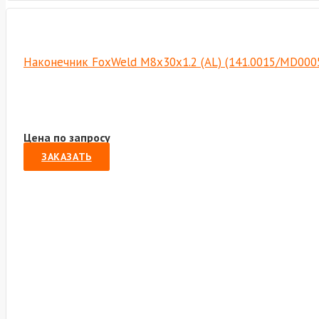
Наконечник FoxWeld M8х30х1.2 (AL) (141.0015/MD000
Цена по запросу
ЗАКАЗАТЬ