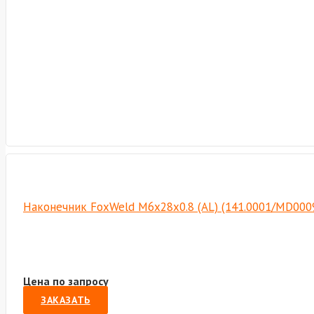
Наконечник FoxWeld M6х28х0.8 (AL) (141.0001/MD000
Цена по запросу
ЗАКАЗАТЬ