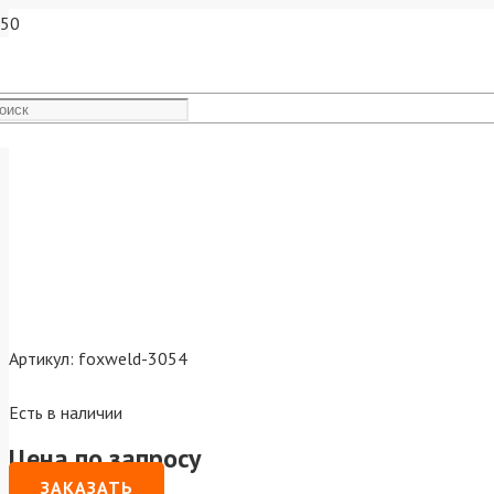
Наконечник FoxWeld M8х30
Артикул:
foxweld-3054
Есть в наличии
Цена по запросу
ЗАКАЗАТЬ