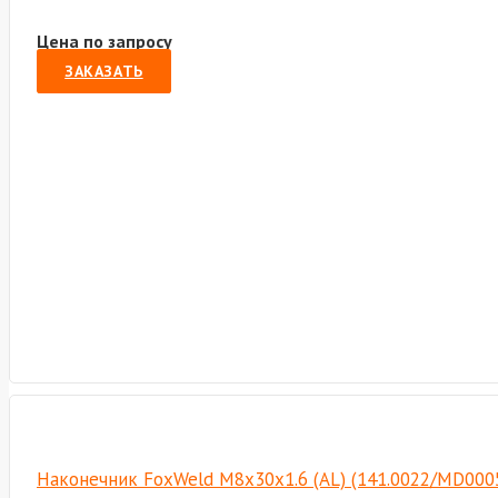
Цена по запросу
ЗАКАЗАТЬ
Наконечник FoxWeld M8х30х1.6 (AL) (141.0022/MD000