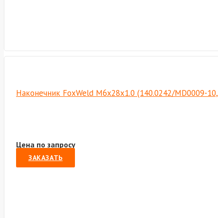
Наконечник FoxWeld M6х28х1.0 (140.0242/MD0009-10,
Цена по запросу
ЗАКАЗАТЬ