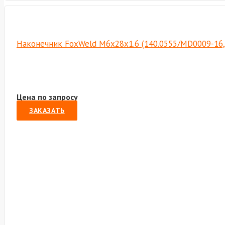
Наконечник FoxWeld М6х28х1.6 (140.0555/MD0009-16,
Цена по запросу
ЗАКАЗАТЬ