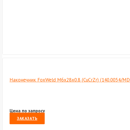
Наконечник FoxWeld М6х28х0.8 (CuCrZr) (140.0054/MD
Цена по запросу
ЗАКАЗАТЬ