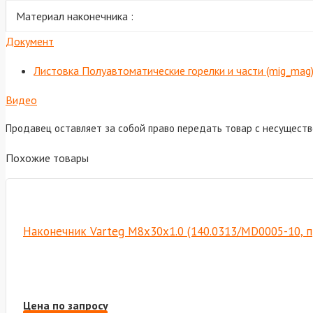
Материал наконечника :
Документ
Листовка Полуавтоматические горелки и части (mig_mag
Видео
Продавец оставляет за собой право передать товар с несущест
Похожие товары
Наконечник Varteg M8х30х1.0 (140.0313/MD0005-10, 
Цена по запросу