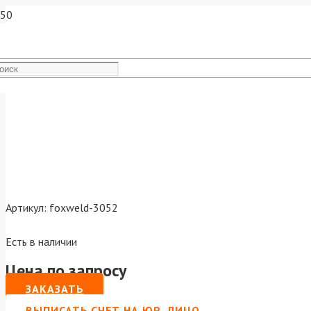
Наконечник FoxWeld М6х28
Артикул:
foxweld-3052
Есть в наличии
Цена по запросу
ЗАКАЗАТЬ
ВЫПИСАТЬ СЧЕТ НА ЮР. ЛИЦО