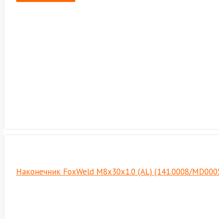
Наконечник FoxWeld M8х30х1.0 (AL) (141.0008/MD000