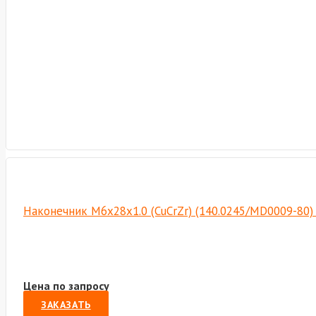
Наконечник М6х28х1.0 (CuCrZr) (140.0245/MD0009-80
Цена по запросу
ЗАКАЗАТЬ