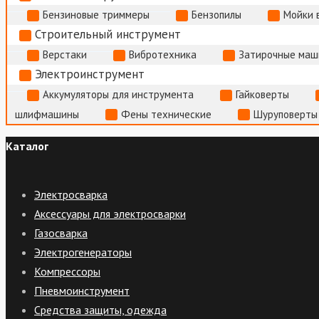
Бензиновые триммеры
Бензопилы
Мойки 
Строительный инструмент
Верстаки
Вибротехника
Затирочные маш
Электроинструмент
Аккумуляторы для инструмента
Гайковерты
шлифмашины
Фены технические
Шуруповерты
Каталог
Электросварка
Аксессуары для электросварки
Газосварка
Электрогенераторы
Компрессоры
Пневмоинструмент
Средства защиты, одежда