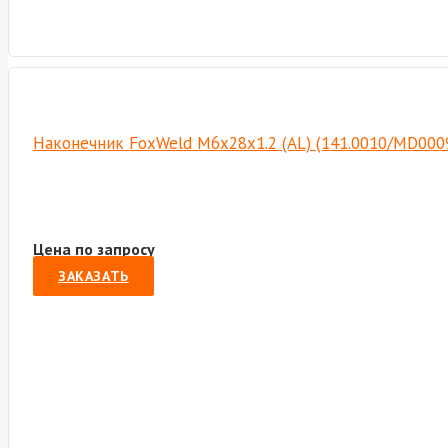
Наконечник FoxWeld M6х28х1.2 (AL) (141.0010/MD000
Цена по запросу
ЗАКАЗАТЬ