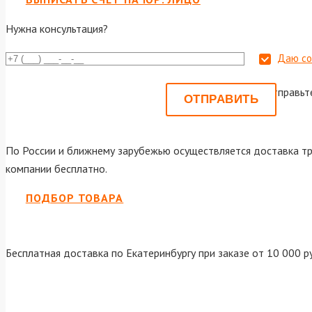
Нужна консультация?
Даю со
Или отправьт
По России и ближнему зарубежью осуществляется доставка тр
компании бесплатно.
ПОДБОР ТОВАРА
Бесплатная доставка по Екатеринбургу при заказе от 10 000 р