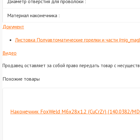
Диаметр отверстия для проволоки :
Материал наконечника :
Документ
Листовка Полуавтоматические горелки и части (mig_mag
Видео
Продавец оставляет за собой право передать товар с несущест
Похожие товары
Наконечник FoxWeld М6х28х1.2 (CuCrZr) (140.0382/MD