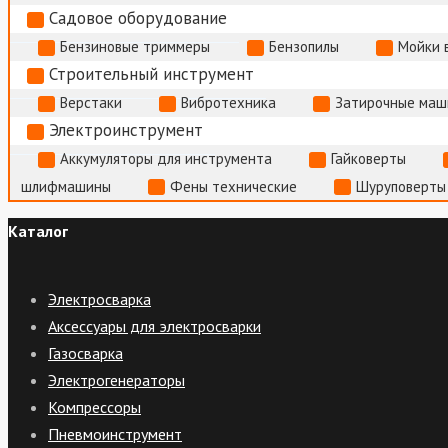
Садовое оборудование
Бензиновые триммеры
Бензопилы
Мойки 
Строительный инструмент
Верстаки
Вибротехника
Затирочные маш
Электроинструмент
Аккумуляторы для инструмента
Гайковерты
шлифмашины
Фены технические
Шуруповерты
Каталог
Электросварка
Аксессуары для электросварки
Газосварка
Электрогенераторы
Компрессоры
Пневмоинструмент