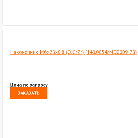
Наконечник М6х28х0.8 (CuCrZr) (140.0054/MD0009-78)
Цена по запросу
ЗАКАЗАТЬ