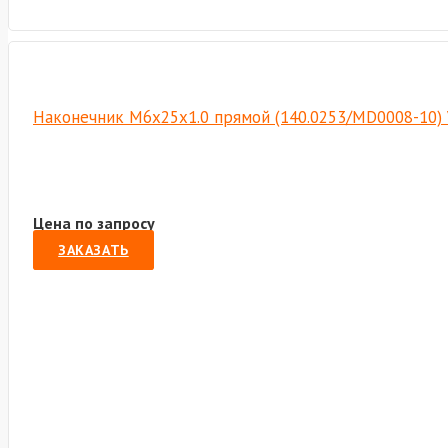
Наконечник М6х25х1.0 прямой (140.0253/MD0008-10)
Цена по запросу
ЗАКАЗАТЬ