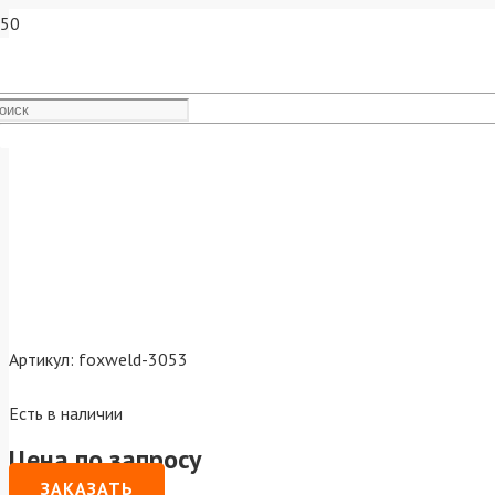
Наконечник Foxweld М8х30
Артикул:
foxweld-3053
Есть в наличии
Цена по запросу
ЗАКАЗАТЬ