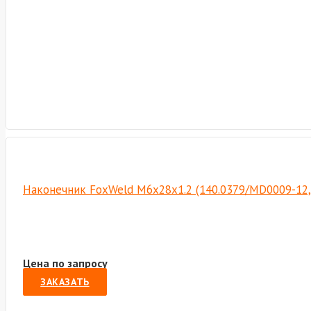
Наконечник FoxWeld M6х28х1.2 (140.0379/MD0009-12,
Цена по запросу
ЗАКАЗАТЬ