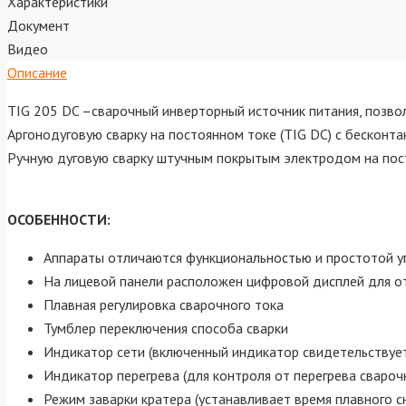
Характеристики
Документ
Видео
Описание
TIG 205 DC –сварочный инверторный источник питания, позв
Аргонодуговую сварку на постоянном токе (TIG DC) с бесконт
Ручную дуговую сварку штучным покрытым электродом на пос
ОСОБЕННОСТИ:
Аппараты отличаются функциональностью и простотой у
На лицевой панели расположен цифровой дисплей для о
Плавная регулировка сварочного тока
Тумблер переключения способа сварки
Индикатор сети (включенный индикатор свидетельствует
Индикатор перегрева (для контроля от перегрева свароч
Режим заварки кратера (устанавливает время плавного сн