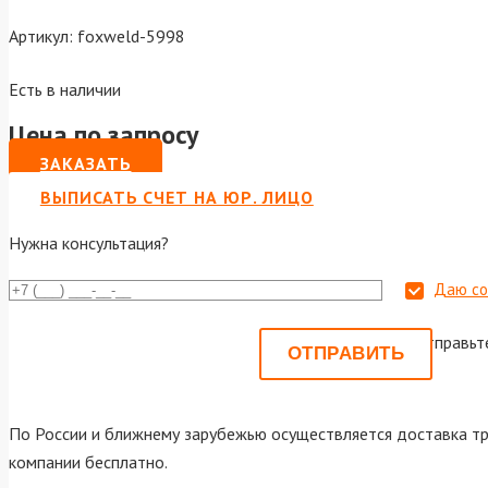
Артикул:
foxweld-5998
Есть в наличии
Цена по запросу
ЗАКАЗАТЬ
ВЫПИСАТЬ СЧЕТ НА ЮР. ЛИЦО
Нужна консультация?
Даю со
Или отправьт
По России и ближнему зарубежью осуществляется доставка тр
компании бесплатно.