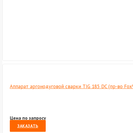
Аппарат аргонодуговой сварки TIG 185 DC (пр-во Fo
Цена по запросу
ЗАКАЗАТЬ