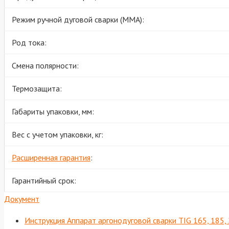
Режим ручной дуговой сварки (MMA):
Род тока:
Смена полярности:
Термозащита:
Габариты упаковки, мм:
Вес с учетом упаковки, кг:
Расширенная гарантия
:
Гарантийный срок:
Документ
Инструкция Аппарат аргонодуговой сварки TIG 165, 185,