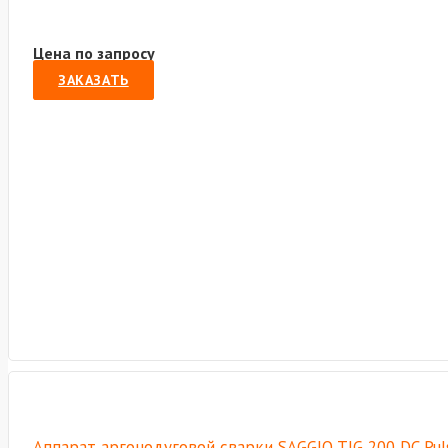
Цена по запросу
ЗАКАЗАТЬ
Аппарат аргонодуговой сварки SAGGIO TIG 200 DC Puls