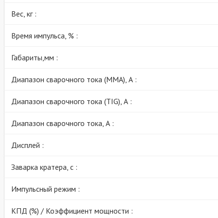
Вес, кг :
Время импульса, % :
Габариты,мм :
Диапазон сварочного тока (MMA), А :
Диапазон сварочного тока (TIG), А :
Диапазон сварочного тока, А :
Дисплей :
Заварка кратера, с :
Импульсный режим :
КПД (%) / Коэффициент мощности :