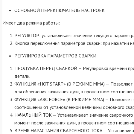
ОСНОВНОЙ ПЕРЕКЛЮЧАТЕЛЬ НАСТРОЕК
Имеет два режима работы:
РЕГУЛЯТОР: устанавливает значение текущего параметра
Кнопка переключения параметров сварки: при нажатии н
РЕГУЛИРОВКА ПАРАМЕТРОВ СВАРКИ:
ПРОДУВКА ПЕРЕД СВАРКОЙ — Регулировка времени проду
детали.
ФУНКЦИЯ «HOT START» (В РЕЖИМЕ ММА) — Позволяет рег
для облегчения зажигания дуги, в процентном соотношен
ФУНКЦИЯ «ARC FORCE» (В РЕЖИМЕ ММА) — Позволяет стаб
соотношении от установленной величины основного свар
НАЧАЛЬНЫЙ ТОК — Устанавливает значение сварочного то
момент после зажигания дуги, в процентном соотношени
ВРЕМЯ НАРАСТАНИЯ СВАРОЧНОГО ТОКА — Устанавливает в