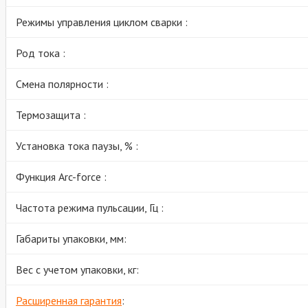
Режимы управления циклом сварки :
Род тока :
Смена полярности :
Термозащита :
Установка тока паузы, % :
Функция Arc-force :
Частота режима пульсации, Гц :
Габариты упаковки, мм:
Вес с учетом упаковки, кг:
Расширенная гарантия
: