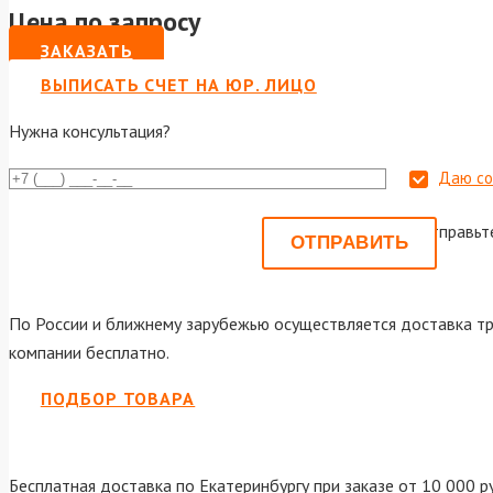
Цена по запросу
ЗАКАЗАТЬ
ВЫПИСАТЬ СЧЕТ НА ЮР. ЛИЦО
Нужна консультация?
Даю со
Или отправьт
По России и ближнему зарубежью осуществляется доставка тр
компании бесплатно.
ПОДБОР ТОВАРА
Бесплатная доставка по Екатеринбургу при заказе от 10 000 р