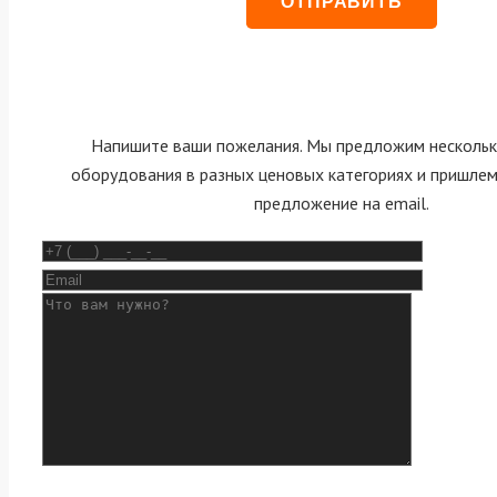
Напишите ваши пожелания. Мы предложим нескольк
оборудования в разных ценовых категориях и пришле
предложение на email.