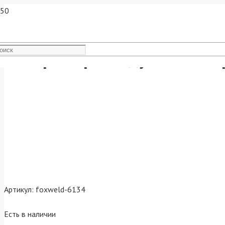
Аппарат аргонодуговой свар
Артикул:
foxweld-6134
Есть в наличии