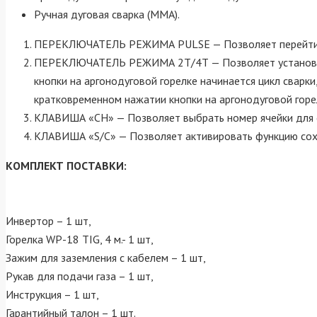
Ручная дуговая сварка (ММА).
ПЕРЕКЛЮЧАТЕЛЬ РЕЖИМА PULSE — Позволяет перейти н
ПЕРЕКЛЮЧАТЕЛЬ РЕЖИМА 2Т/4Т — Позволяет установить 2
кнопки на аргонодуговой горелке начинается цикл сварки
кратковременном нажатии кнопки на аргонодуговой горе
КЛАВИША «CH» — Позволяет выбрать номер ячейки для с
КЛАВИША «S/C» — Позволяет активировать функцию сохр
КОМПЛЕКТ ПОСТАВКИ:
Инвертор – 1 шт,
Горелка WP-18 TIG, 4 м.- 1 шт,
Зажим для заземления с кабелем – 1 шт,
Рукав для подачи газа – 1 шт,
Инструкция – 1 шт,
Гарантийный талон – 1 шт.