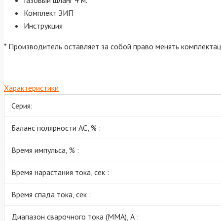
Газовый шланг 4 м.
Комплект ЗИП
Инструкция
* Производитель оставляет за собой право менять комплекта
Характеристики
Серия:
Баланс полярности АС, % :
Время импульса, % :
Время нарастания тока, сек :
Время спада тока, сек :
Диапазон сварочного тока (MMA), А :