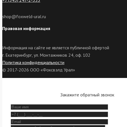
+7 (343) 247-2-333
shop@foxweld-ural.ru
Правовая информация
Информация на сайте не является публичной офертой
г. Екатеринбург, ул. Монтажников 24, оф. 102
Политика конфиденциальности
© 2017-2026 ООО «Фоксвэлд Урал»
Закажите обратный звонок