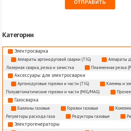
Категории
Электросварка
Аппараты аргонодуговой сварки (TIG)
Аппараты д
Лазерная сварка, резка и зачистка
Плазменная резка (
Аксессуары для электросварки
Аргонодуговые горелки и части (TIG)
Клеммы и э
Полуавтоматические горелки и части (MIG/MAG)
Прочее
Газосварка
Баллоны газовые
Горелки газовые
Комплек
Регуляторы расхода газа
Редукторы газовые
Р
Электрогенераторы