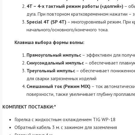
4T – 4-х тактный режим работы («долгий»)
– обы
дуга. При повторном кратковременном нажатии – з
Speсial 4Т (SP 4T)
– многоуровневый режим. При к
начального/основного/конечного тока.
Клавиша выбора формы волны:
Прямоугольный импульс
– эффективен для получ
Синусоидальный импульс
– обеспечивает плавную
Треугольный импульс
– обеспечивает пониженное
для сварки загрязненных изделий
Смешанный ток (Режим MIX)
– ток автоматически
поверхности, также увеличивает глубину проплавл
КОМПЛЕКТ ПОСТАВКИ:*
Горелка с жидкостным охлаждением TIG WP-18
Обратный кабель 3 м. с зажимом для заземления