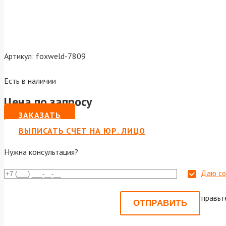
Артикул:
foxweld-7809
Есть в наличии
Цена по запросу
ЗАКАЗАТЬ
ВЫПИСАТЬ СЧЕТ НА ЮР. ЛИЦО
Нужна консультация?
Даю со
Или отправьт