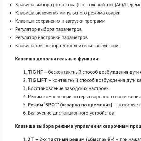
Клавиша выбора рода тока (Постоянный ток (AC)/Переме
Клавиша включения импульсного режима сварки
Клавиши сохранения и загрузки программ
Регулятор выбора параметров
Регулятор настройки параметров
Клавиша для выбора дополнительных функций:
Клавиша дополнительные функции:
TIG HF
– бесконтактный способ возбуждения дуги
TIG LIFT
– контактный способ возбуждения дуги к
Восстановление заводских настроек
Режим компенсации потерь сварочного напряжения
Режим ‘SPOT’ («сварка по времени»)
– позволяет 
Включение дистанционного устройства
Клавиша выбора режима управления сварочным проц
2Т – 2-х тактный режим («быстрый»)
– при нажат