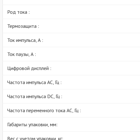
Род тока :
Термозащита :
Ток импульса, А :
Ток паузы, А :
Цифровой дисплей :
Частота импульса AC, Гц :
Частота импульса DC, Гц :
Частота переменного тока АС, Гц :
Габариты упаковки, мм:
Вес с учетом упаковки, кг: