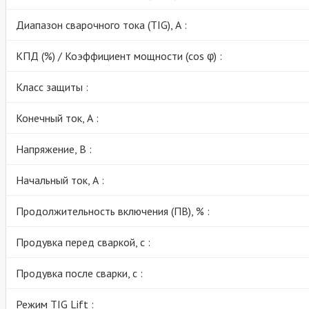
Диапазон сварочного тока (TIG), А :
КПД (%) / Коэффициент мощности (cos φ) :
Класс защиты :
Конечный ток, А :
Напряжение, В :
Начальный ток, А :
Продолжительность включения (ПВ), % :
Продувка перед сваркой, с :
Продувка после сварки, с :
Режим TIG Lift :