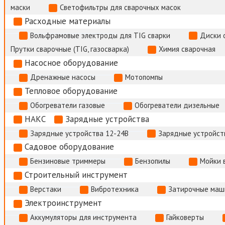
маски
Светофильтры для сварочных масок
Расходные материалы
Вольфрамовые электроды для TIG сварки
Диски 
Прутки сварочные (TIG, газосварка)
Химия сварочная
Насосное оборудование
Дренажные насосы
Мотопомпы
Тепловое оборудование
Обогреватели газовые
Обогреватели дизельные
НАКС
Зарядные устройства
Зарядные устройства 12-24В
Зарядные устройств
Садовое оборудование
Бензиновые триммеры
Бензопилы
Мойки 
Строительный инструмент
Верстаки
Вибротехника
Затирочные маш
Электроинструмент
Аккумуляторы для инструмента
Гайковерты