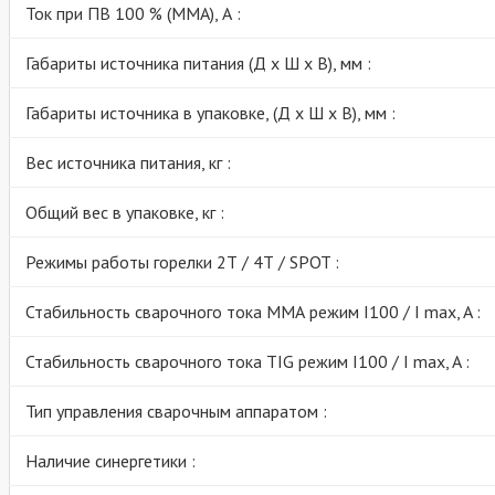
Ток при ПВ 100 % (MMA), А :
Габариты источника питания (Д х Ш х В), мм :
Габариты источника в упаковке, (Д х Ш х В), мм :
Вес источника питания, кг :
Общий вес в упаковке, кг :
Режимы работы горелки 2Т / 4Т / SPOT :
Стабильность сварочного тока ММА режим I100 / I max, A :
Стабильность сварочного тока TIG режим I100 / I max, A :
Тип управления сварочным аппаратом :
Наличие синергетики :