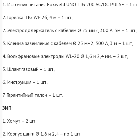
1. Источник питания Foxweld UNO TIG 200 AC/DC PULSE – 1 ш
2. Горелка TIG WP 26, 4 м – 1 шт,
2. Электрододержатель с кабелем Ø 25 мм2, 300 А, 3м – 1 шт,
3. Клемма заземления с кабелем Ø 25 мм2, 300 А, 3 м – 1 шт,
4. Вольфрамовые электроды WL-20 Ø 1,6 и 2,4 мм. – 2 шт,
5. Шланг газовый – 1 шт,
6. Инструкция – 1 шт,
7. Гарантийный талон – 1 шт.
ЗИП:
1. Хомут – 2 шт,
2. Корпус цанги Ø 1,6 и 2,4 – по 1 шт,