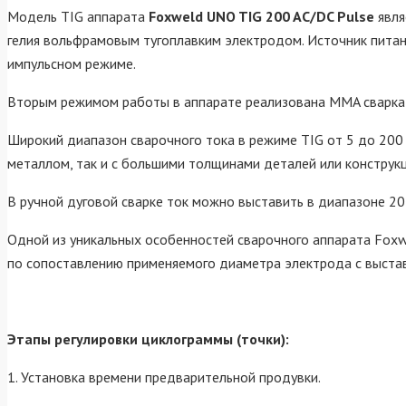
Модель TIG аппарата
Foxweld UNO TIG 200 AC/DC Pulse
явля
гелия вольфрамовым тугоплавким электродом. Источник питан
импульсном режиме.
Вторым режимом работы в аппарате реализована MMA сварка
Широкий диапазон сварочного тока в режиме TIG от 5 до 200
металлом, так и с большими толщинами деталей или конструк
В ручной дуговой сварке ток можно выставить в диапазоне 20
Одной из уникальных особенностей сварочного аппарата Foxw
по сопоставлению применяемого диаметра электрода с выстав
Этапы регулировки циклограммы (точки):
1. Установка времени предварительной продувки.