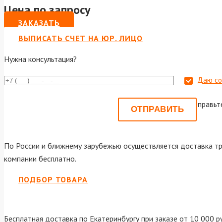
Цена по запросу
ЗАКАЗАТЬ
ВЫПИСАТЬ СЧЕТ НА ЮР. ЛИЦО
Нужна консультация?
Даю со
Или отправьт
По России и ближнему зарубежью осуществляется доставка тр
компании бесплатно.
ПОДБОР ТОВАРА
Бесплатная доставка по Екатеринбургу при заказе от 10 000 р