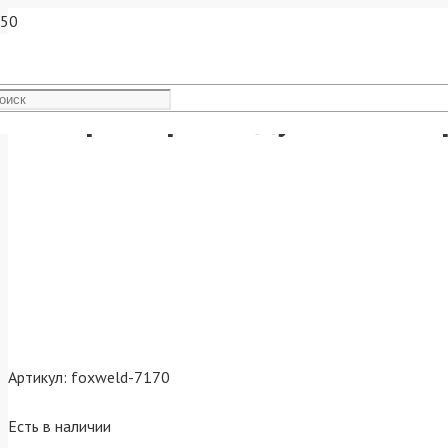
Аппарат аргонодуговой сва
Артикул:
foxweld-7170
Есть в наличии