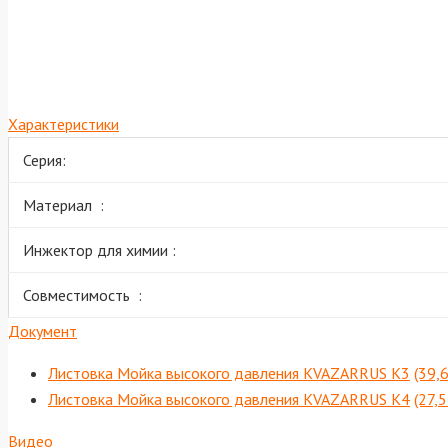
Характеристики
Серия:
Материал :
Инжектор для химии :
Совместимость :
Документ
Листовка Мойка высокого давления KVAZARRUS K3
(39,
Листовка Мойка высокого давления KVAZARRUS K4
(27,
Видео