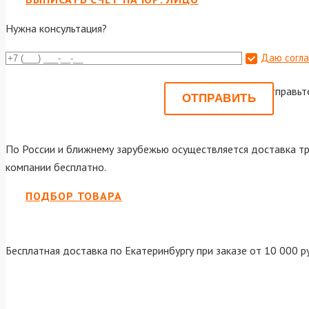
Нужна консультация?
Даю согла
Или отправьт
По России и ближнему зарубежью осуществляется доставка тр
компании бесплатно.
ПОДБОР ТОВАРА
Бесплатная доставка по Екатеринбургу при заказе от 10 000 р