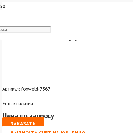
Выходной патрубок KVAZARR
Артикул:
foxweld-7367
Есть в наличии
Цена по запросу
ЗАКАЗАТЬ
ВЫПИСАТЬ СЧЕТ НА ЮР. ЛИЦО