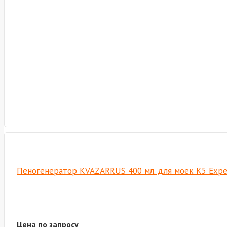
Пеногенератор KVAZARRUS 400 мл. для моек K5 Expe
Цена по запросу