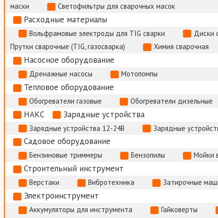
маски
Светофильтры для сварочных масок
Расходные материалы
Вольфрамовые электроды для TIG сварки
Диски 
Прутки сварочные (TIG, газосварка)
Химия сварочная
Насосное оборудование
Дренажные насосы
Мотопомпы
Тепловое оборудование
Обогреватели газовые
Обогреватели дизельные
НАКС
Зарядные устройства
Зарядные устройства 12-24В
Зарядные устройств
Садовое оборудование
Бензиновые триммеры
Бензопилы
Мойки 
Строительный инструмент
Верстаки
Вибротехника
Затирочные маш
Электроинструмент
Аккумуляторы для инструмента
Гайковерты