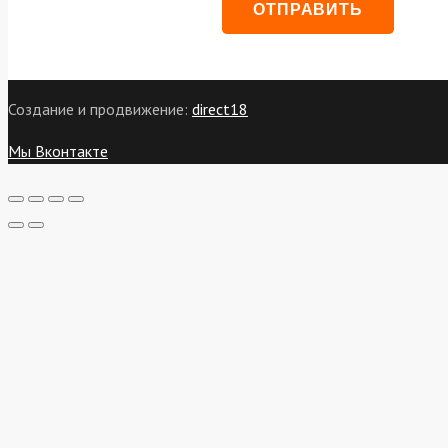
Создание и продвижение:
direct18
Мы Вконтакте