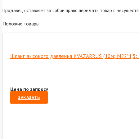
Продавец оставляет за собой право передать товар с несущест
Похожие товары
Шланг высокого давления KVAZARRUS (10м; M22*1,5; 
Цена по запросу
ЗАКАЗАТЬ