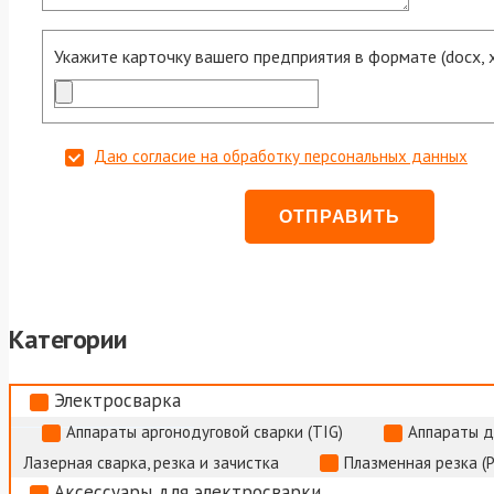
Укажите карточку вашего предприятия в формате (docx, xls
Даю согласие на обработку персональных данных
Категории
Электросварка
Аппараты аргонодуговой сварки (TIG)
Аппараты д
Лазерная сварка, резка и зачистка
Плазменная резка (
Аксессуары для электросварки