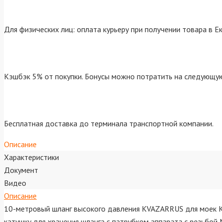
Для физических лиц: оплата курьеру при получении товара в Е
Кэшбэк 5% от покупки. Бонусы можно потратить на следующую
Бесплатная доставка до терминала транспортной компании.
Описание
Характеристики
Документ
Видео
Описание
10-метровый шланг высокого давления KVAZARRUS для моек K
катушку для хранения шланга с патрубком аппарата c резьбой