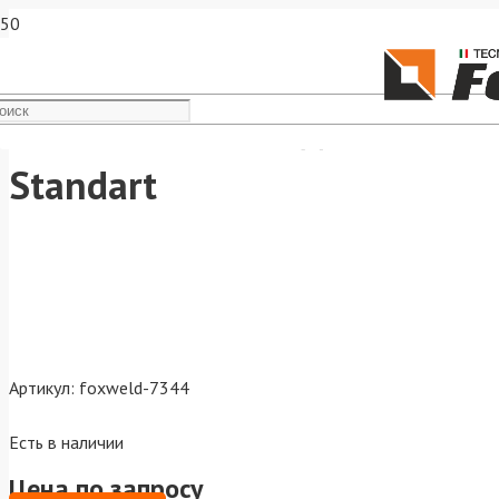
Шланг высокого давления K
Standart
Артикул:
foxweld-7344
Есть в наличии
Цена по запросу