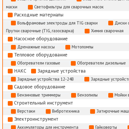
маски
Светофильтры для сварочных масок
Расходные материалы
Вольфрамовые электроды для TIG сварки
Диски 
Прутки сварочные (TIG, газосварка)
Химия сварочная
Насосное оборудование
Дренажные насосы
Мотопомпы
Тепловое оборудование
Обогреватели газовые
Обогреватели дизельные
НАКС
Зарядные устройства
Зарядные устройства 12-24В
Зарядные устройств
Садовое оборудование
Бензиновые триммеры
Бензопилы
Мойки 
Строительный инструмент
Верстаки
Вибротехника
Затирочные маш
Электроинструмент
Аккумуляторы для инструмента
Гайковерты