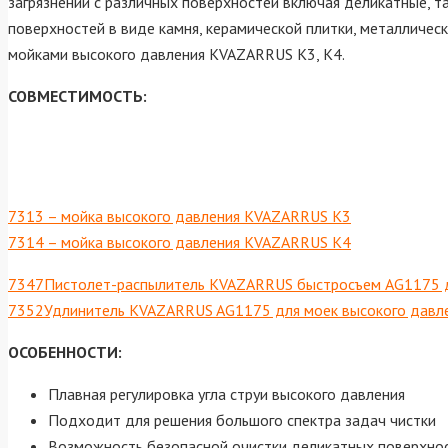
загрязнений с различных поверхностей включая деликатные, так
поверхностей в виде камня, керамической плитки, металличес
мойками высокого давления KVAZARRUS K3, K4.
СОВМЕСТИМОСТЬ:
7313 – мойка высокого давления KVAZARRUS K3
7314 – мойка высокого давления KVAZARRUS K4
7347Пистолет-распылитель KVAZARRUS быстросъем AG1175 дл
7352Удлинитель KVAZARRUS AG1175 для моек высокого давлен
ОСОБЕННОСТИ:
Плавная регулировка угла струи высокого давления
Подходит для решения большого спектра задач чистки
Возможность безопасной очистки деликатных поверхно