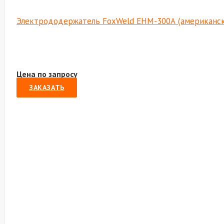
Электрододержатель FoxWeld EHM-300А (американски
Цена по запросу
ЗАКАЗАТЬ