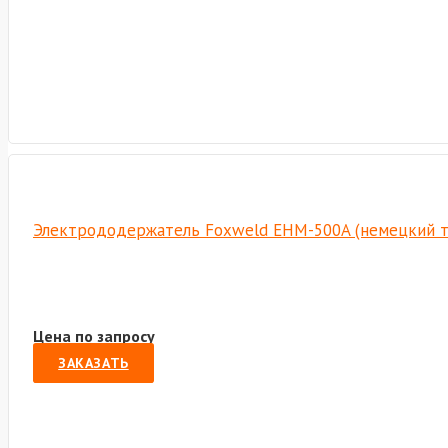
Электрододержатель Foxweld EHM-500A (немецкий т
Цена по запросу
ЗАКАЗАТЬ