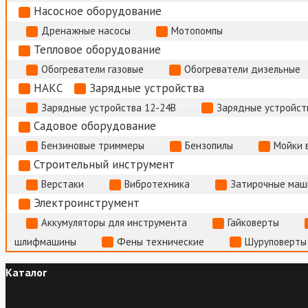
Насосное оборудование
Дренажные насосы
Мотопомпы
Тепловое оборудование
Обогреватели газовые
Обогреватели дизельные
НАКС
Зарядные устройства
Зарядные устройства 12-24В
Зарядные устройств
Садовое оборудование
Бензиновые триммеры
Бензопилы
Мойки 
Строительный инструмент
Верстаки
Вибротехника
Затирочные маш
Электроинструмент
Аккумуляторы для инструмента
Гайковерты
шлифмашины
Фены технические
Шуруповерты
Каталог