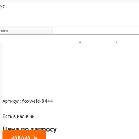
Винтовой электрододержат
Артикул:
foxweld-8444
Есть в наличии
Цена по запросу
ЗАКАЗАТЬ