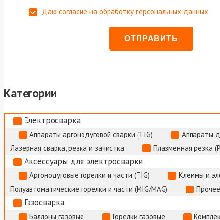
Даю согласие на обработку персональных данных
Категории
Электросварка
Аппараты аргонодуговой сварки (TIG)
Аппараты д
Лазерная сварка, резка и зачистка
Плазменная резка (
Аксессуары для электросварки
Аргонодуговые горелки и части (TIG)
Клеммы и э
Полуавтоматические горелки и части (MIG/MAG)
Прочее
Газосварка
Баллоны газовые
Горелки газовые
Комплек