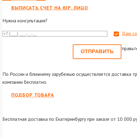
ВЫПИСАТЬ СЧЕТ НА ЮР. ЛИЦО
Нужна консультация?
Даю со
Или отправьт
По России и ближнему зарубежью осуществляется доставка тр
компании бесплатно.
ПОДБОР ТОВАРА
Бесплатная доставка по Екатеринбургу при заказе от 10 000 р