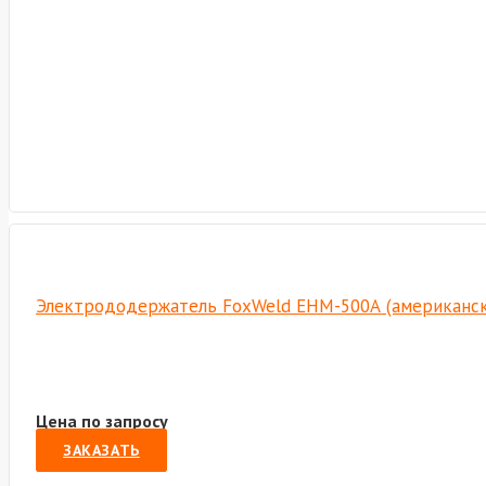
Электрододержатель FoxWeld EHM-500А (американски
Цена по запросу
ЗАКАЗАТЬ