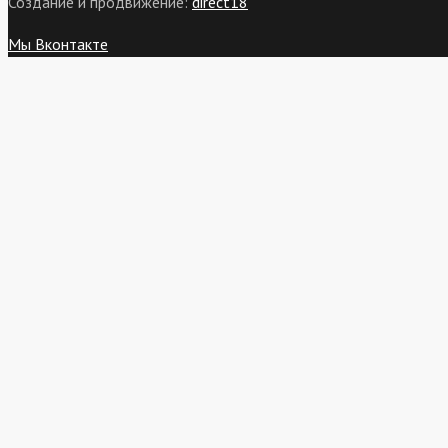
Создание и продвижение:
direct18
Мы Вконтакте