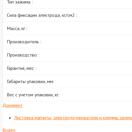
Тип зажима :
Сила фиксации электрода, кг/см2 :
Масса, кг :
Производитель :
Производство :
Гарантия, мес :
Габариты упаковки, мм:
Вес с учетом упаковки, кг:
Документ
Листовка магниты, электрододержатели и клеммы зазем
Видео