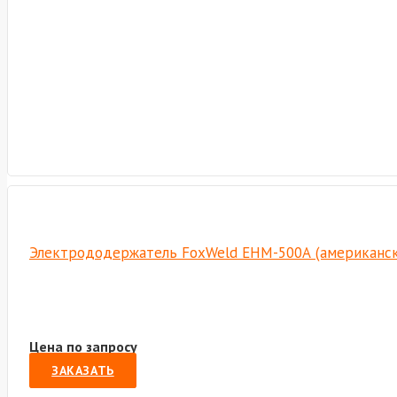
Электрододержатель FoxWeld EHM-500А (американски
Цена по запросу
ЗАКАЗАТЬ