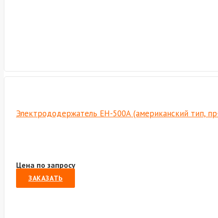
Электрододержатель EH-500А (американский тип, пр
Цена по запросу
ЗАКАЗАТЬ