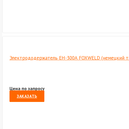
Электрододержатель EH-300А FOXWELD (немецкий т
Цена по запросу
ЗАКАЗАТЬ