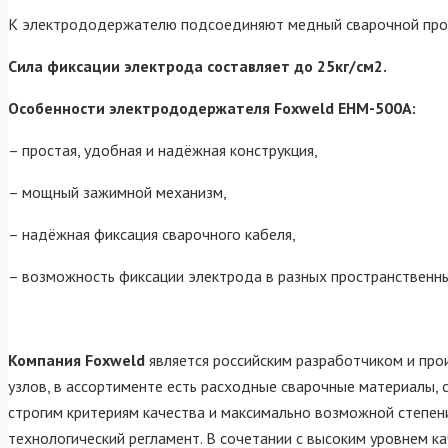
К электрододержателю подсоединяют медный сварочной пр
Сила фиксации электрода составляет до 25кг/см2.
Особенности электрододержателя Foxweld EHM-500A:
– простая, удобная и надёжная конструкция,
– мощный зажимной механизм,
– надёжная фиксация сварочного кабеля,
– возможность фиксации электрода в разных пространственн
Компания Foxweld
является российским разработчиком и про
узлов, в ассортименте есть расходные сварочные материалы,
строгим критериям качества и максимально возможной степен
технологический регламент. В сочетании с высоким уровнем 