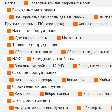
маски
Светофильтры для сварочных масок
Расходные материалы
Вольфрамовые электроды для TIG сварки
Диски 
Прутки сварочные (TIG, газосварка)
Химия сварочная
Насосное оборудование
Дренажные насосы
Мотопомпы
Тепловое оборудование
Обогреватели газовые
Обогреватели дизельные
НАКС
Зарядные устройства
Зарядные устройства 12-24В
Зарядные устройств
Садовое оборудование
Бензиновые триммеры
Бензопилы
Мойки 
Строительный инструмент
Верстаки
Вибротехника
Затирочные маш
Электроинструмент
Аккумуляторы для инструмента
Гайковерты