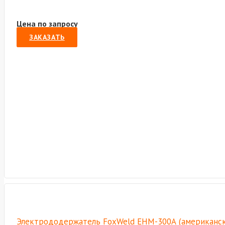
Цена по запросу
ЗАКАЗАТЬ
Электрододержатель FoxWeld EHM-300А (американски