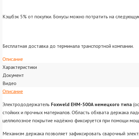
Кэшбэк 5% от покупки. Бонусы можно потратить на следующую
Бесплатная доставка до терминала транспортной компании.
Описание
Характеристики
Документ
Видео
Описание
Электрододержатель
Foxweld EHM-500A немецкого типа
(о
стойких и прочных материалов. Область обхвата держака ла
целлюлозное покрытие надёжно фиксируется при помощи мощ
Механизм держака позволяет зафиксировать сварочный элек