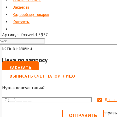
Вакансии
Видеообзор товаров
Контакты
Артикул:
foxweld-5937
Есть в наличии
Цена по запросу
ЗАКАЗАТЬ
ВЫПИСАТЬ СЧЕТ НА ЮР. ЛИЦО
Нужна консультация?
Даю со
Или отправь