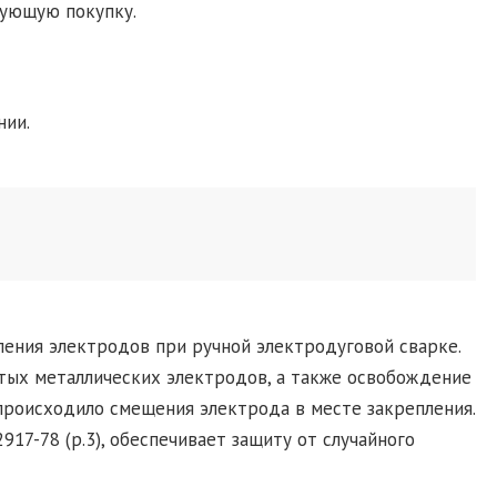
дующую покупку.
нии.
ения электродов при ручной электродуговой сварке.
тых металлических электродов, а также освобождение
 происходило смещения электрода в месте закрепления.
917-78 (р.3), обеспечивает защиту от случайного