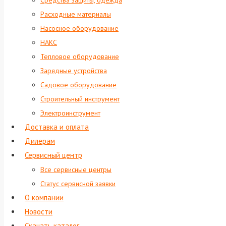
Средства защиты, одежда
Расходные материалы
Насосное оборудование
НАКС
Тепловое оборудование
Зарядные устройства
Садовое оборудование
Строительный инструмент
Электроинструмент
Доставка и оплата
Дилерам
Сервисный центр
Все сервисные центры
Статус сервисной заявки
О компании
Новости
Скачать каталог