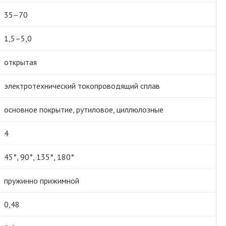
35–70
1,5–5,0
открытая
электротехнический токопроводящий сплав
основное покрытие, рутиловое, циллюлозные
4
45°, 90°, 135°, 180°
пружинно прижимной
0,48