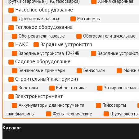
Прутки сварочные (TIG, газосварка)
Химия сварочная
Насосное оборудование
Дренажные насосы
Мотопомпы
Тепловое оборудование
Обогреватели газовые
Обогреватели дизельные
НАКС
Зарядные устройства
Зарядные устройства 12-24В
Зарядные устройств
Садовое оборудование
Бензиновые триммеры
Бензопилы
Мойки 
Строительный инструмент
Верстаки
Вибротехника
Затирочные маш
Электроинструмент
Аккумуляторы для инструмента
Гайковерты
шлифмашины
Фены технические
Шуруповерты
Каталог