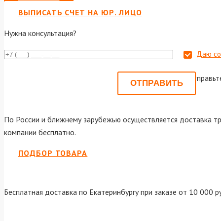
ВЫПИСАТЬ СЧЕТ НА ЮР. ЛИЦО
Нужна консультация?
Даю со
Или отправьт
По России и ближнему зарубежью осуществляется доставка тр
компании бесплатно.
ПОДБОР ТОВАРА
Бесплатная доставка по Екатеринбургу при заказе от 10 000 р