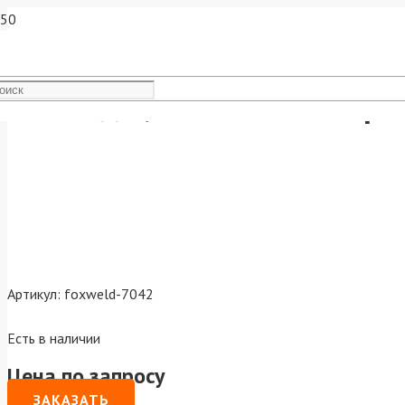
Сопло д.1,1мм к плазмотро
Артикул:
foxweld-7042
Есть в наличии
Цена по запросу
ЗАКАЗАТЬ