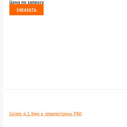
Цена по запросу
ЗАКАЗАТЬ
Сопло д.1,3мм к плазмотрону P80