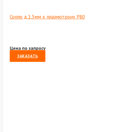
Сопло д.1,5мм к плазмотрону P80
Цена по запросу
ЗАКАЗАТЬ