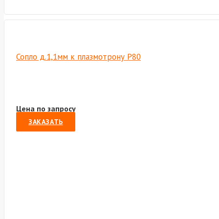
Сопло д.1,1мм к плазмотрону P80
Цена по запросу
ЗАКАЗАТЬ