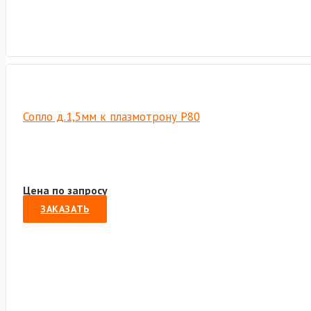
Сопло д.1,5мм к плазмотрону P80
Цена по запросу
ЗАКАЗАТЬ