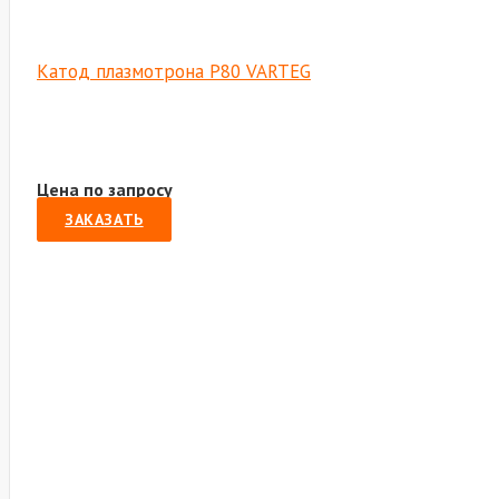
Катод плазмотрона Р80 VARTEG
Цена по запросу
ЗАКАЗАТЬ