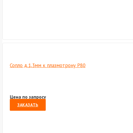
Сопло д.1,3мм к плазмотрону P80
Цена по запросу
ЗАКАЗАТЬ