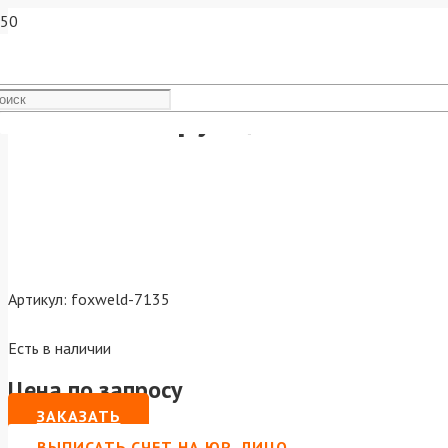
Клемма-струбцина VARTEG 
Артикул:
foxweld-7135
Есть в наличии
Цена по запросу
ЗАКАЗАТЬ
ВЫПИСАТЬ СЧЕТ НА ЮР. ЛИЦО