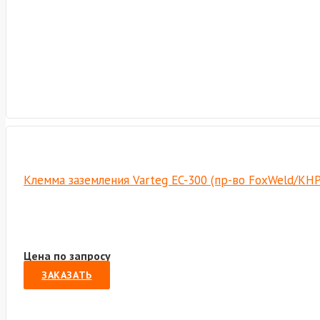
Клемма заземления Varteg EC-300 (пр-во FoxWeld/КНР
Цена по запросу
ЗАКАЗАТЬ