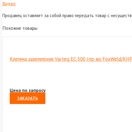
Видео
Продавец оставляет за собой право передать товар с несущест
Похожие товары
Клемма заземления Varteg EC-500 (пр-во FoxWeld/КНР
Цена по запросу
ЗАКАЗАТЬ