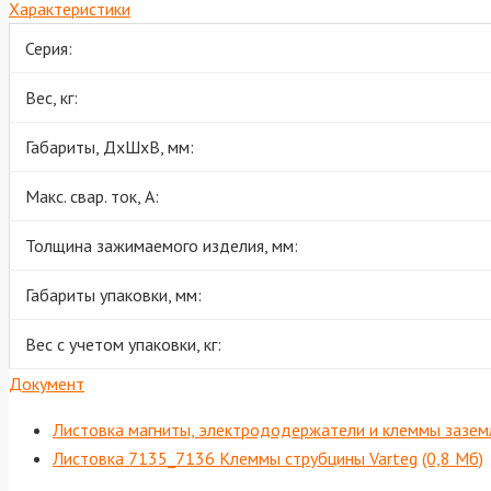
Характеристики
Серия:
Вес, кг:
Габариты, ДхШхВ, мм:
Макс. свар. ток, А:
Толщина зажимаемого изделия, мм:
Габариты упаковки, мм:
Вес с учетом упаковки, кг:
Документ
Листовка магниты, электрододержатели и клеммы зазем
Листовка 7135_7136 Клеммы струбцины Varteg
(0,8 Мб)