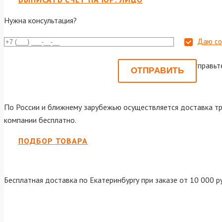
Нужна консультация?
Даю со
Или отправьт
По России и ближнему зарубежью осуществляется доставка тр
компании бесплатно.
ПОДБОР ТОВАРА
Бесплатная доставка по Екатеринбургу при заказе от 10 000 р