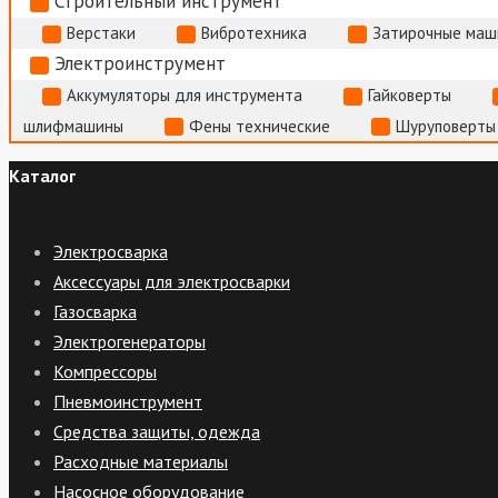
Строительный инструмент
Верстаки
Вибротехника
Затирочные маш
Электроинструмент
Аккумуляторы для инструмента
Гайковерты
шлифмашины
Фены технические
Шуруповерты
Каталог
Электросварка
Аксессуары для электросварки
Газосварка
Электрогенераторы
Компрессоры
Пневмоинструмент
Средства защиты, одежда
Расходные материалы
Насосное оборудование