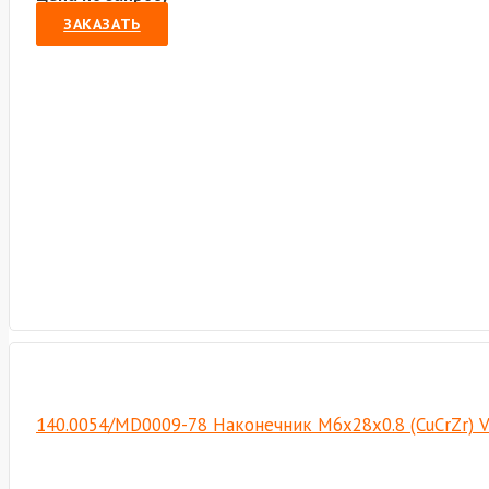
ЗАКАЗАТЬ
140.0054/MD0009-78 Наконечник М6х28х0.8 (CuCrZr) 