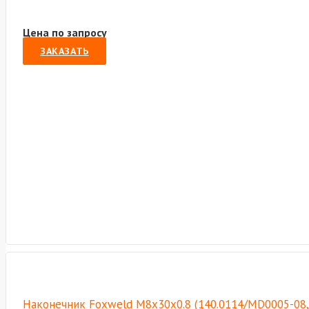
Цена по запросу
ЗАКАЗАТЬ
Наконечник Foxweld М8х30х0.8 (140.0114/MD0005-08,