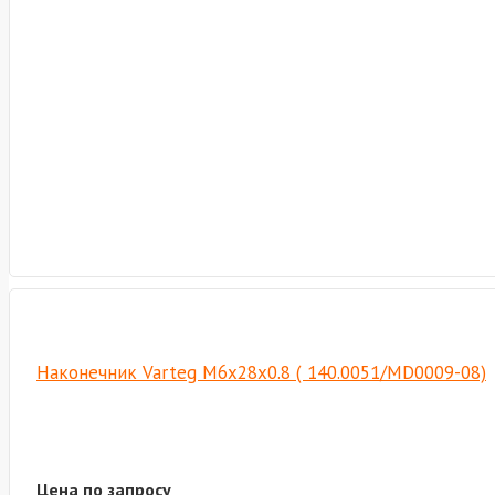
Наконечник Varteg M6х28х0.8 ( 140.0051/MD0009-08)
Цена по запросу