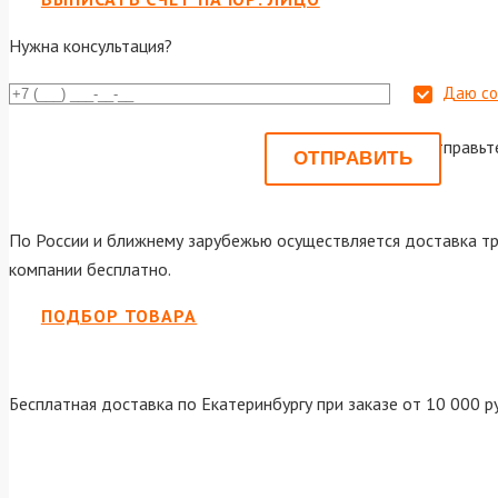
Нужна консультация?
Даю со
Или отправьт
По России и ближнему зарубежью осуществляется доставка тр
компании бесплатно.
ПОДБОР ТОВАРА
Бесплатная доставка по Екатеринбургу при заказе от 10 000 р