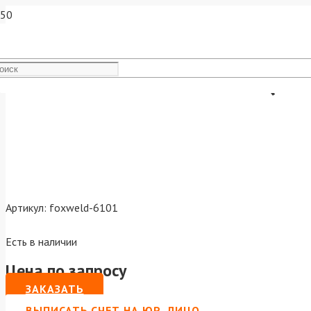
Наконечник М8х30х1.6 (Cu
Артикул:
foxweld-6101
Есть в наличии
Цена по запросу
ЗАКАЗАТЬ
ВЫПИСАТЬ СЧЕТ НА ЮР. ЛИЦО