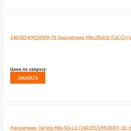
140.0054/MD0009-78 Наконечник М6х28х0.8 (CuCrZr) 
Цена по запросу
ЗАКАЗАТЬ
Наконечник Varteg M8х30х1.0 (140.0313/MD0005-10, 