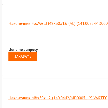
Наконечник FoxWeld M8х30х1.6 (AL) (141.0022/MD000
Цена по запросу
ЗАКАЗАТЬ
Наконечник M8х30х1.2 (140.0442/MD0005-12) VARTEG