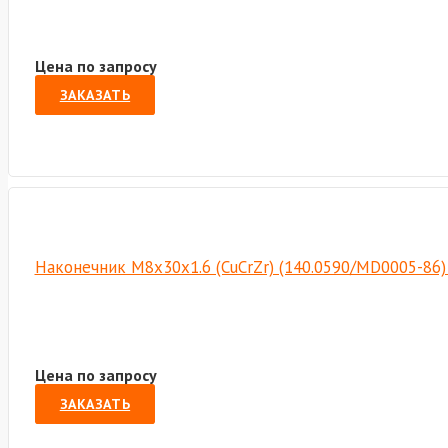
Цена по запросу
ЗАКАЗАТЬ
Наконечник М8х30х1.6 (CuCrZr) (140.0590/MD0005-86
Цена по запросу
ЗАКАЗАТЬ