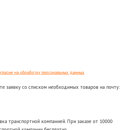
гласие на обработку персональных данных
те заявку со списком необходимых товаров на почту:
d-ural.ru
ка транспортной компанией. При заказе от 10000
спортной компании бесплатно.