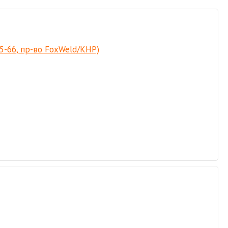
5-66, пр-во FoxWeld/КНР)