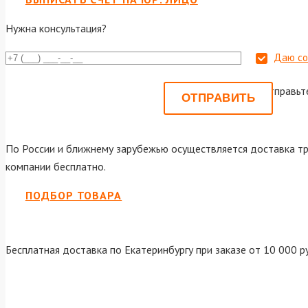
Нужна консультация?
Даю со
Или отправьт
По России и ближнему зарубежью осуществляется доставка тр
компании бесплатно.
ПОДБОР ТОВАРА
Бесплатная доставка по Екатеринбургу при заказе от 10 000 р