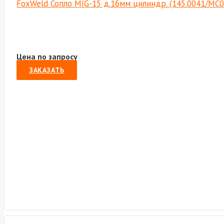
FoxWeld Сопло MIG-15 д.16мм цилиндр. (145.0041/МС0
Цена по запросу
ЗАКАЗАТЬ