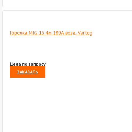
Горелка MIG-15 4м 180A возд. Varteg
Цена по запросу
ЗАКАЗАТЬ