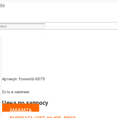
145.0041/МС0019 Сопло MIG
Артикул:
foxweld-6079
Есть в наличии
Цена по запросу
ЗАКАЗАТЬ
ВЫПИСАТЬ СЧЕТ НА ЮР. ЛИЦО