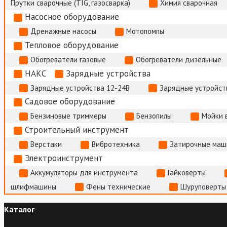
Прутки сварочные (TIG, газосварка)
Химия сварочная
Насосное оборудование
Дренажные насосы
Мотопомпы
Тепловое оборудование
Обогреватели газовые
Обогреватели дизельные
НАКС
Зарядные устройства
Зарядные устройства 12-24В
Зарядные устройств
Садовое оборудование
Бензиновые триммеры
Бензопилы
Мойки 
Строительный инструмент
Верстаки
Вибротехника
Затирочные маш
Электроинструмент
Аккумуляторы для инструмента
Гайковерты
шлифмашины
Фены технические
Шуруповерты
Каталог