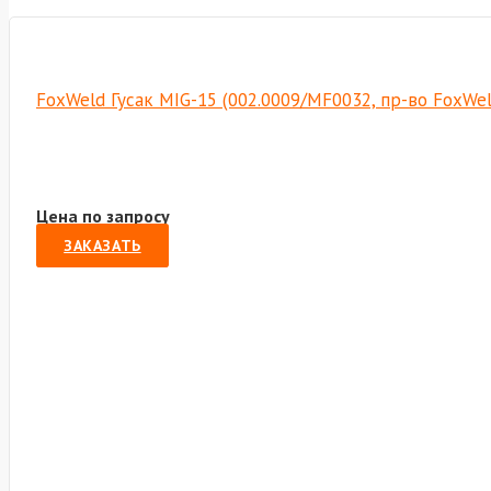
FoxWeld Гусак MIG-15 (002.0009/MF0032, пр-во FoxWe
Цена по запросу
ЗАКАЗАТЬ