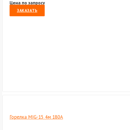
Цена по запросу
ЗАКАЗАТЬ
Горелка MIG-15 4м 180A