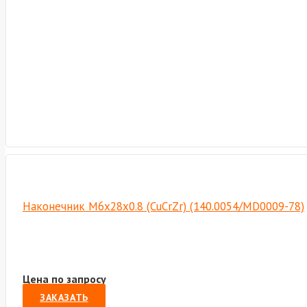
Наконечник М6х28х0.8 (CuCrZr) (140.0054/MD0009-78)
Цена по запросу
ЗАКАЗАТЬ