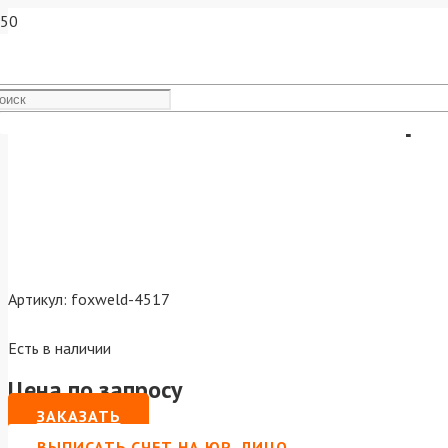
Наконечник М6х25х1.2 пря
Артикул:
foxweld-4517
Есть в наличии
Цена по запросу
ЗАКАЗАТЬ
ВЫПИСАТЬ СЧЕТ НА ЮР. ЛИЦО