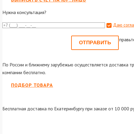
Нужна консультация?
Даю согла
Или отправьт
По России и ближнему зарубежью осуществляется доставка тр
компании бесплатно.
ПОДБОР ТОВАРА
Бесплатная доставка по Екатеринбургу при заказе от 10 000 р