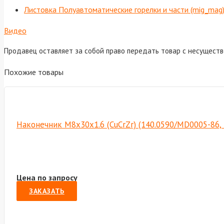
Листовка Полуавтоматические горелки и части (mig_mag
Видео
Продавец оставляет за собой право передать товар с несущест
Похожие товары
Наконечник М8х30х1.6 (CuCrZr) (140.0590/MD0005-86,
Цена по запросу
ЗАКАЗАТЬ