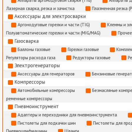
Аппараты аргонодуговой сварки (TIG)
Аппараты д
Лазерная сварка, резка и зачистка
Плазменная резка (
Аксессуары для электросварки
Аргонодуговые горелки и части (TIG)
Клеммы и э
Полуавтоматические горелки и части (MIG/MAG)
Прочее
Газосварка
Баллоны газовые
Горелки газовые
Комплек
Регуляторы расхода газа
Редукторы газовые
Р
Электрогенераторы
Аксессуары для генераторов
Бензиновые генера
Компрессоры
Автомобильные компрессоры
Безмасляные компр
ременные компрессоры
Пневмоинструмент
Адаптеры и переходники для пневмоинструмента
Пистолеты для подкачки шин
Пистолеты для про
Пневмошлифмашины
Шланги