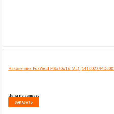
Наконечник FoxWeld M8х30х1.6 (AL) (141.0022/MD000
Цена по запросу
ЗАКАЗАТЬ