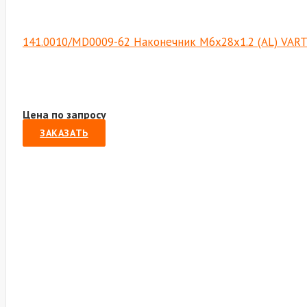
141.0010/MD0009-62 Наконечник M6х28х1.2 (AL) VAR
Цена по запросу
ЗАКАЗАТЬ