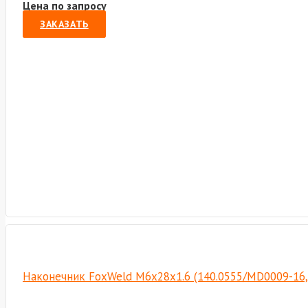
Цена по запросу
ЗАКАЗАТЬ
Наконечник FoxWeld М6х28х1.6 (140.0555/MD0009-16,