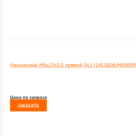
Наконечник М6х25х1.0 прямой (AL) (141.0006/MD0009
Цена по запросу
ЗАКАЗАТЬ