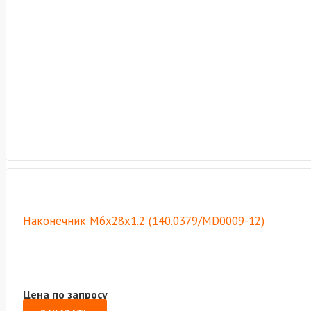
Наконечник M6х28х1.2 (140.0379/MD0009-12)
Цена по запросу