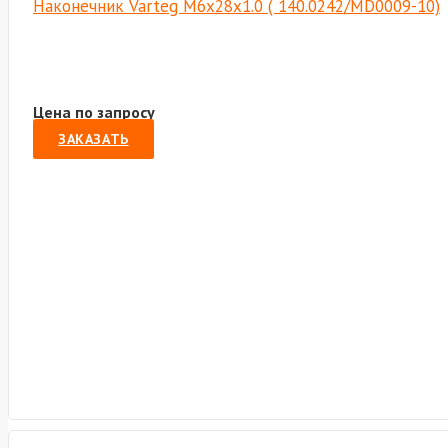
Наконечник Varteg M6х28х1.0 ( 140.0242/MD0009-10)
Цена по запросу
ЗАКАЗАТЬ