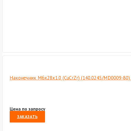
Наконечник М6х28х1.0 (CuCrZr) (140.0245/MD0009-80
Цена по запросу
ЗАКАЗАТЬ