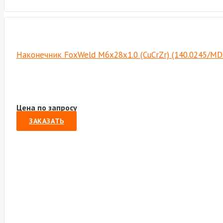
Наконечник FoxWeld М6х28х1.0 (CuCrZr) (140.0245/MD
Цена по запросу
ЗАКАЗАТЬ