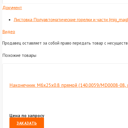
Документ
Листовка Полуавтоматические горелки и части (mig_mag
Видео
Продавец оставляет за собой право передать товар с несущест
Похожие товары
Наконечник М6х25х0.8 прямой (140.0059/MD0008-08, 
Цена по запросу
ЗАКАЗАТЬ