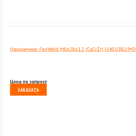
Наконечник FoxWeld М6х28х1.2 (CuCrZr) (140.0382/MD
Цена по запросу
ЗАКАЗАТЬ