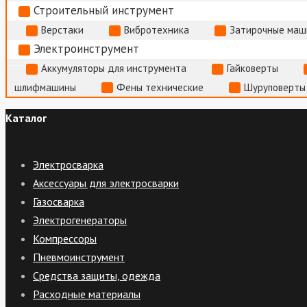
Строительный инструмент
Верстаки
Вибротехника
Затирочные маш
Электроинструмент
Аккумуляторы для инструмента
Гайковерты
шлифмашины
Фены технические
Шуруповерты
Каталог
Электросварка
Аксессуары для электросварки
Газосварка
Электрогенераторы
Компрессоры
Пневмоинструмент
Средства защиты, одежда
Расходные материалы