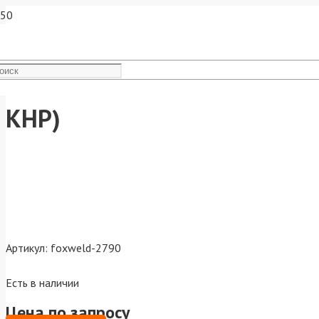
Наконечник FoxWeld М8х30х
КНР)
Артикул:
foxweld-2790
Есть в наличии
Цена по запросу