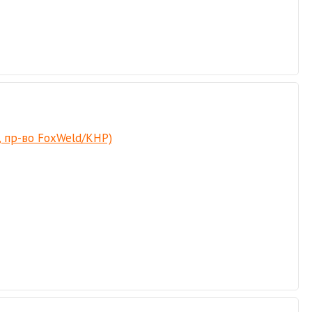
, пр-во FoxWeld/КНР)