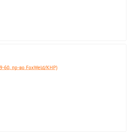
9-60, пр-во FoxWeld/КНР)