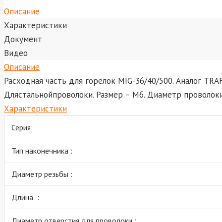
Описание
Характеристики
Документ
Видео
Описание
Расходная часть для горелок MIG-36/40/500. Аналог TRA
Длястальнойпроволоки. Размер – М6. Диаметр проволоки
Характеристики
Серия:
Тип наконечника :
Диаметр резьбы :
Длина :
Диаметр отверстия для проволоки :