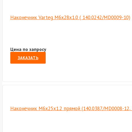
Наконечник Varteg M6х28х1.0 ( 140.0242/MD0009-10)
Цена по запросу
ЗАКАЗАТЬ
Наконечник М6х25х1.2 прямой (140.0387/MD0008-12,