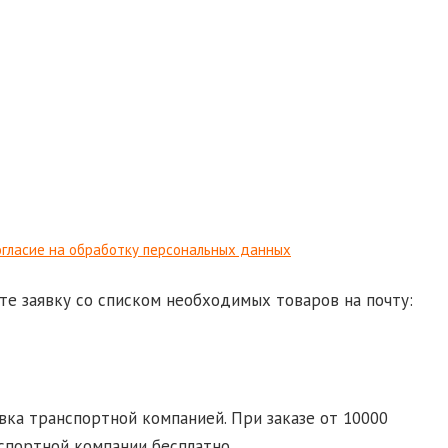
гласие на обработку персональных данных
те заявку со списком необходимых товаров на почту:
d-ural.ru
ка транспортной компанией. При заказе от 10000
спортной компании бесплатно.