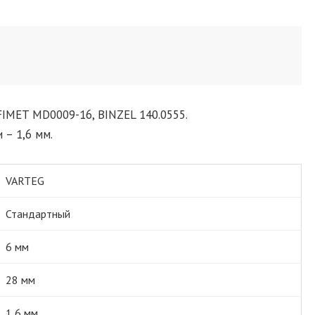
FIMET MD0009-16, BINZEL 140.0555.
 – 1,6 мм.
VARTEG
Стандартный
6 мм
28 мм
1,6 мм