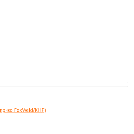
 пр-во FoxWeld/КНР)