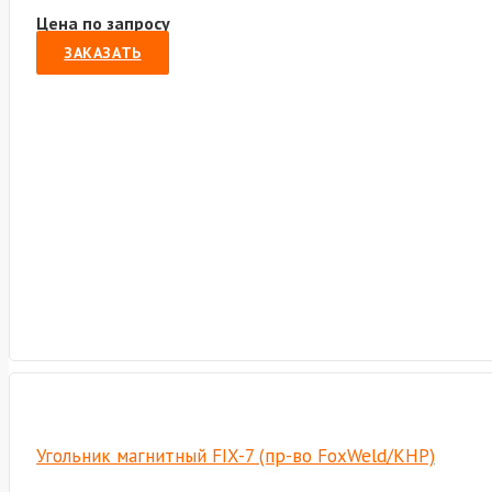
Цена по запросу
ЗАКАЗАТЬ
Угольник магнитный FIX-7 (пр-во FoxWeld/КНР)