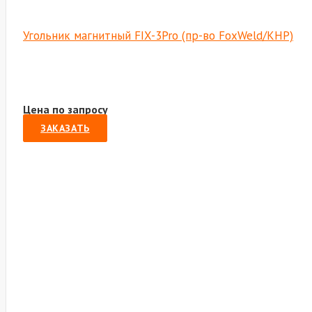
Угольник магнитный FIX-3Pro (пр-во FoxWeld/КНР)
Цена по запросу
ЗАКАЗАТЬ