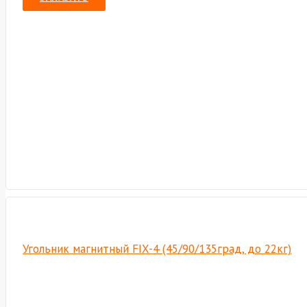
Угольник магнитный FIX-4 (45/90/135град, до 22кг)