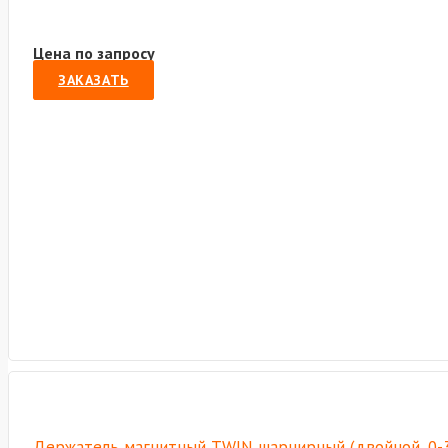
Цена по запросу
ЗАКАЗАТЬ
Держатель магнитный TWIN шарнирный (двойной, 0-36