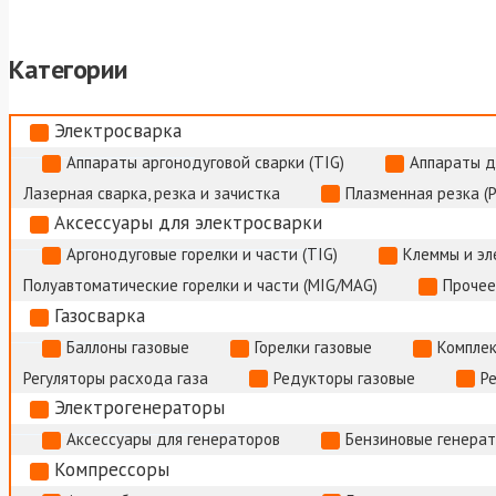
Категории
Электросварка
Аппараты аргонодуговой сварки (TIG)
Аппараты д
Лазерная сварка, резка и зачистка
Плазменная резка (
Аксессуары для электросварки
Аргонодуговые горелки и части (TIG)
Клеммы и э
Полуавтоматические горелки и части (MIG/MAG)
Прочее
Газосварка
Баллоны газовые
Горелки газовые
Комплек
Регуляторы расхода газа
Редукторы газовые
Р
Электрогенераторы
Аксессуары для генераторов
Бензиновые генера
Компрессоры