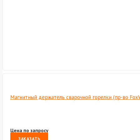
Магнитный держатель сварочной горелки (пр-во Fox
Цена по запросу
ЗАКАЗАТЬ