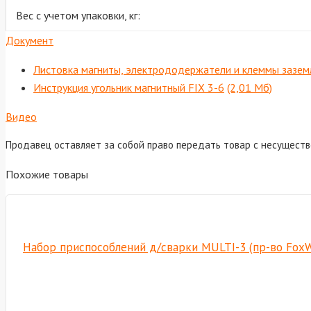
Вес с учетом упаковки, кг:
Документ
Листовка магниты, электрододержатели и клеммы зазем
Инструкция угольник магнитный FIX 3-6
(2,01 Мб)
Видео
Продавец оставляет за собой право передать товар с несущест
Похожие товары
Набор приспособлений д/сварки MULTI-3 (пр-во Fox