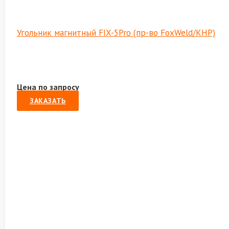
Угольник магнитный FIX-5Pro (пр-во FoxWeld/КНР)
Цена по запросу
ЗАКАЗАТЬ