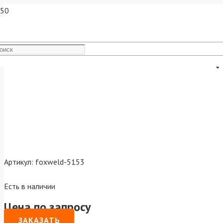
Угольник магнитный FIX-4 (
Артикул:
foxweld-5153
Есть в наличии
Цена по запросу
ЗАКАЗАТЬ