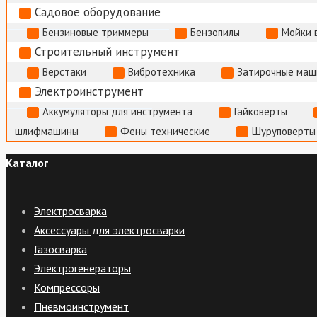
Садовое оборудование
Бензиновые триммеры
Бензопилы
Мойки 
Строительный инструмент
Верстаки
Вибротехника
Затирочные маш
Электроинструмент
Аккумуляторы для инструмента
Гайковерты
шлифмашины
Фены технические
Шуруповерты
Каталог
Электросварка
Аксессуары для электросварки
Газосварка
Электрогенераторы
Компрессоры
Пневмоинструмент