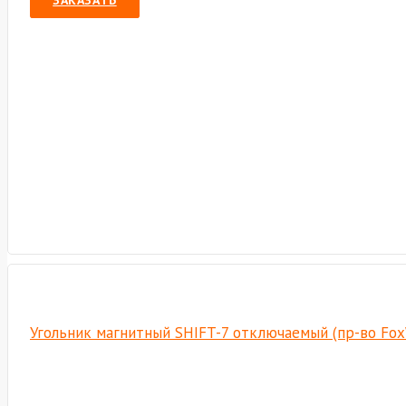
ЗАКАЗАТЬ
Угольник магнитный SHIFT-7 отключаемый (пр-во Fo