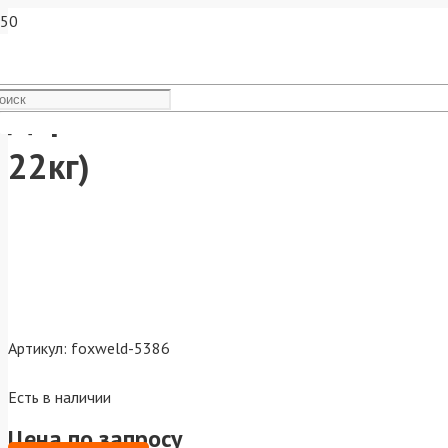
Держатель магнитный TWIN 
22кг)
Артикул:
foxweld-5386
Есть в наличии
Цена по запросу