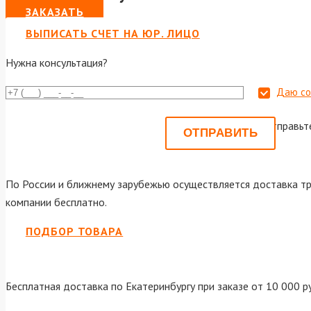
ЗАКАЗАТЬ
ВЫПИСАТЬ СЧЕТ НА ЮР. ЛИЦО
Нужна консультация?
Даю со
Или отправьт
По России и ближнему зарубежью осуществляется доставка тр
компании бесплатно.
ПОДБОР ТОВАРА
Бесплатная доставка по Екатеринбургу при заказе от 10 000 р