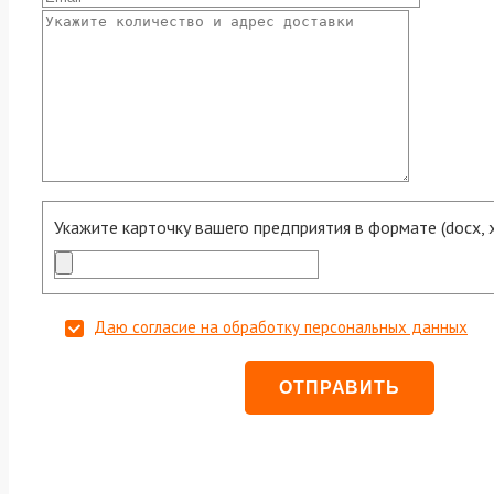
Укажите карточку вашего предприятия в формате (docx, xls
Даю согласие на обработку персональных данных