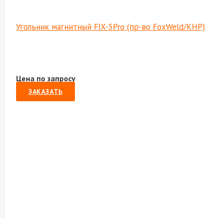
Угольник магнитный FIX-5Pro (пр-во FoxWeld/КНР)
Цена по запросу
ЗАКАЗАТЬ