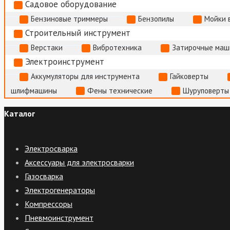
Садовое оборудование
Бензиновые триммеры
Бензопилы
Мойки 
Строительный инструмент
Верстаки
Вибротехника
Затирочные маш
Электроинструмент
Аккумуляторы для инструмента
Гайковерты
шлифмашины
Фены технические
Шуруповерты
Каталог
Электросварка
Аксессуары для электросварки
Газосварка
Электрогенераторы
Компрессоры
Пневмоинструмент