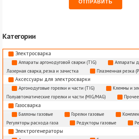
Категории
Электросварка
Аппараты аргонодуговой сварки (TIG)
Аппараты д
Лазерная сварка, резка и зачистка
Плазменная резка (
Аксессуары для электросварки
Аргонодуговые горелки и части (TIG)
Клеммы и э
Полуавтоматические горелки и части (MIG/MAG)
Прочее
Газосварка
Баллоны газовые
Горелки газовые
Комплек
Регуляторы расхода газа
Редукторы газовые
Р
Электрогенераторы