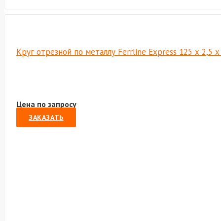
Круг отрезной по металлу Ferrline Express 125 х 2,5 
Цена по запросу
ЗАКАЗАТЬ