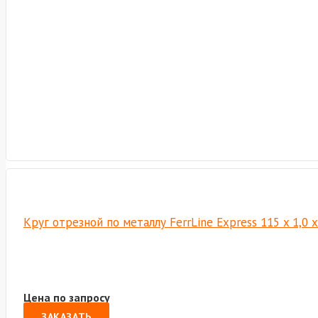
Круг отрезной по металлу FerrLine Express 115 x 1,0 
Цена по запросу
ЗАКАЗАТЬ