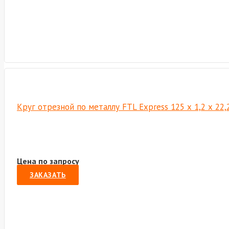
Круг отрезной по металлу FTL Express 125 х 1,2 х 22
Цена по запросу
ЗАКАЗАТЬ