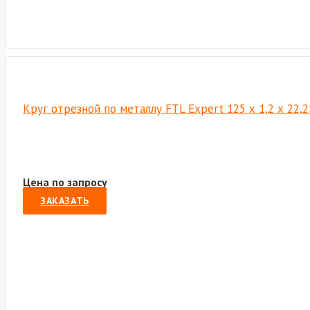
Круг отрезной по металлу FTL Expert 125 х 1,2 х 22,
Цена по запросу
ЗАКАЗАТЬ