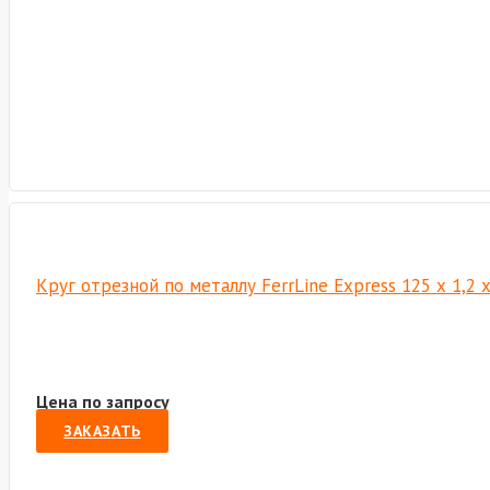
Круг отрезной по металлу FerrLine Express 125 х 1,2 
Цена по запросу
ЗАКАЗАТЬ