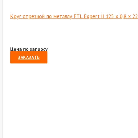
Круг отрезной по металлу FTL Expert II 125 х 0,8 х 2
Цена по запросу
ЗАКАЗАТЬ