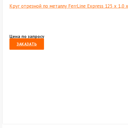
Круг отрезной по металлу FerrLine Express 125 х 1,0 
Цена по запросу
ЗАКАЗАТЬ