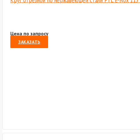
Круг отрезной по нержавеющей стали FTL E-Nox 115 
Цена по запросу
ЗАКАЗАТЬ