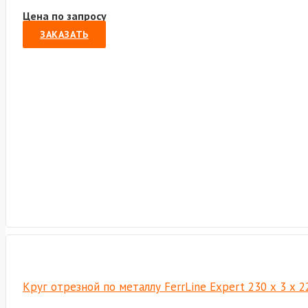
Цена по запросу
ЗАКАЗАТЬ
Круг отрезной по металлу FerrLine Expert 230 х 3 х 