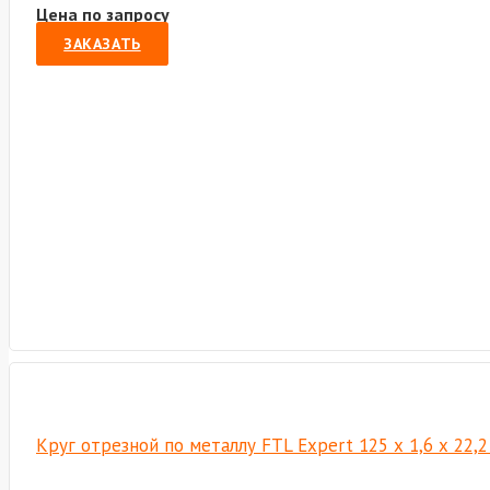
Цена по запросу
ЗАКАЗАТЬ
Круг отрезной по металлу FTL Expert 125 х 1,6 х 22,