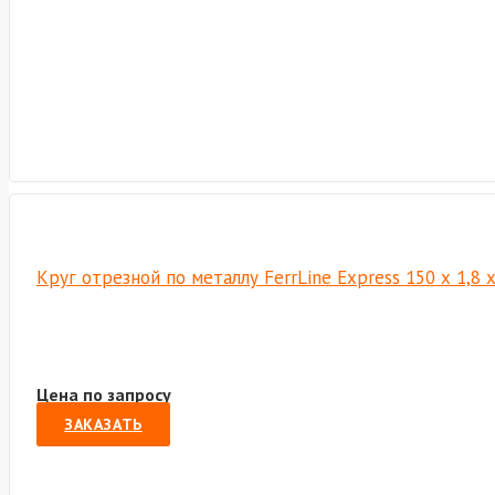
Круг отрезной по металлу FerrLine Express 150 х 1,8 
Цена по запросу
ЗАКАЗАТЬ