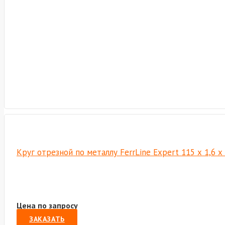
Круг отрезной по металлу FerrLine Expert 115 х 1,6 
Цена по запросу
ЗАКАЗАТЬ