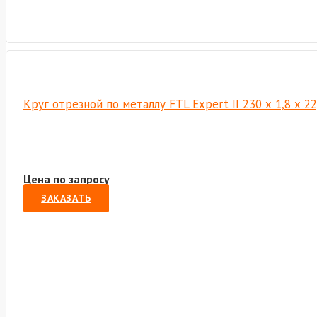
Круг отрезной по металлу FTL Expert II 230 х 1,8 х 2
Цена по запросу
ЗАКАЗАТЬ