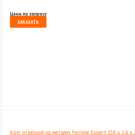
Цена по запросу
ЗАКАЗАТЬ
Круг отрезной по металлу Ferrline Expert 150 х 1,6 х