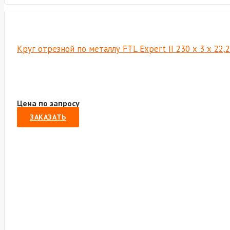
Круг отрезной по металлу FTL Expert II 230 х 3 х 22
Цена по запросу
ЗАКАЗАТЬ