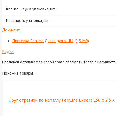
Кол-во штук в упаковке, шт. :
Кратность упаковки, шт. :
Документ
Листовка Ferrline Диски для УШМ
(0,5 Мб)
Видео
Продавец оставляет за собой право передать товар с несущест
Похожие товары
Круг отрезной по металлу FerrLine Expert 150 х 2,5 