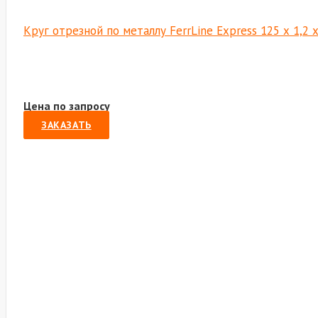
Круг отрезной по металлу FerrLine Express 125 х 1,2 
Цена по запросу
ЗАКАЗАТЬ