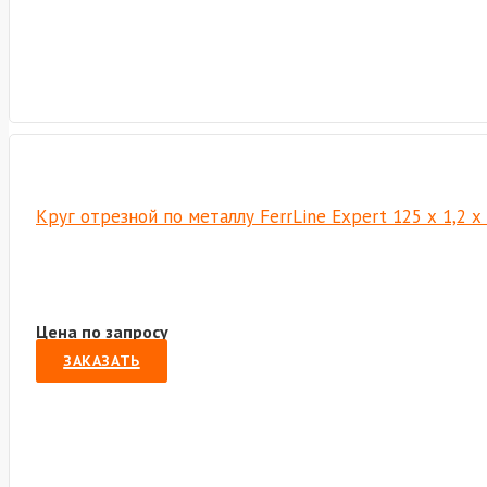
Круг отрезной по металлу FerrLine Expert 125 х 1,2 
Цена по запросу
ЗАКАЗАТЬ