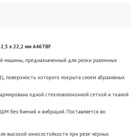
 2,5 х 22,2 мм A46TBF
й машины, предназначенный для резки различных
1), поверхность которого покрыта слоем абразивных
 армирована одной стекловолоконной сеткой и тканой
ШМ без биений и вибраций. Поставляется во
для высокой износостойкости при резе чёрных