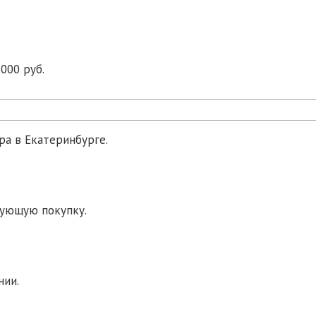
000 руб.
ра в Екатеринбурге.
дующую покупку.
нии.