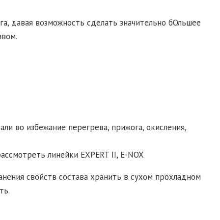
га, давая возможность сделать значительно бОльшее
ивом.
ли во избежание перегрева, прижога, окисления,
ассмотреть линейки EXPERT II, E-NOX
анения свойств состава хранить в сухом прохладном
ть.