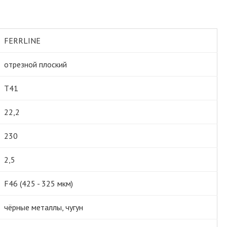
FERRLINE
отрезной плоский
Т41
22,2
230
2,5
F46 (425 - 325 мкм)
чёрные металлы, чугун