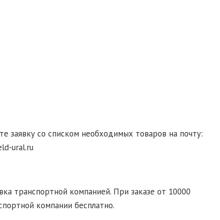
гласие на обработку персональных данных
те заявку со списком необходимых товаров на почту:
d-ural.ru
ка транспортной компанией. При заказе от 10000
спортной компании бесплатно.