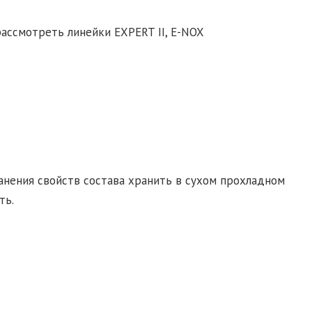
ассмотреть линейки EXPERT II, E-NOX
анения свойств состава хранить в сухом прохладном
ть.