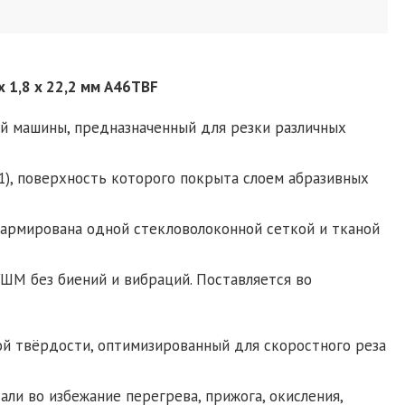
х 1,8 х 22,2 мм A46TBF
й машины, предназначенный для резки различных
1), поверхность которого покрыта слоем абразивных
 армирована одной стекловолоконной сеткой и тканой
ШМ без биений и вибраций. Поставляется во
ой твёрдости, оптимизированный для скоростного реза
ли во избежание перегрева, прижога, окисления,