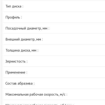
Тип диска :
Профиль :
Посадочный диаметр, мм :
Внешний диаметр, мм :
Толщина диска, мм :
Зернистость :
Применение :
Состав абразива :
Максимальная рабочая скорость, м/с :