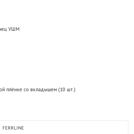
анец УШМ
ой плёнке со вкладышем (10 шт.)
FERRLINE