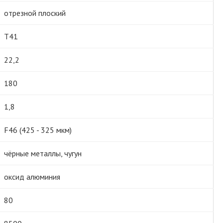
отрезной плоский
Т41
22,2
180
1,8
F46 (425 - 325 мкм)
чёрные металлы, чугун
оксид алюминия
80