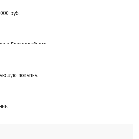
000 руб.
ра в Екатеринбурге.
дующую покупку.
нии.