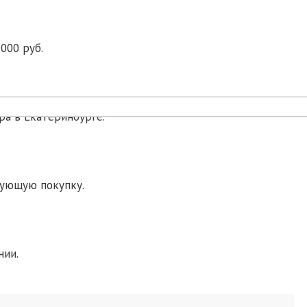
000 руб.
ра в Екатеринбурге.
дующую покупку.
нии.