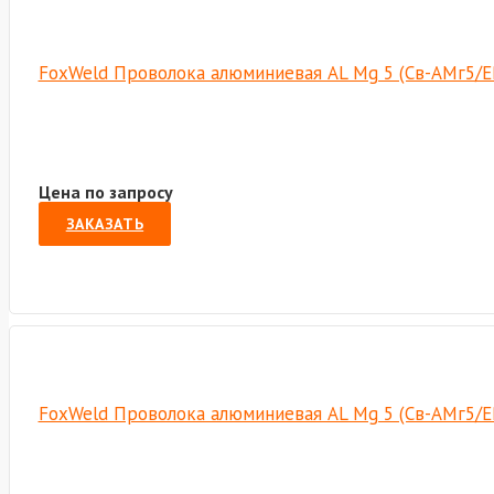
FoxWeld Проволока алюминиевая AL Mg 5 (Св-АМг5/ER
Цена по запросу
ЗАКАЗАТЬ
FoxWeld Проволока алюминиевая AL Mg 5 (Св-АМг5/ER-