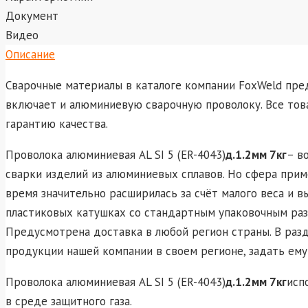
Документ
Видео
Описание
Сварочные материалы в каталоге компании FoxWeld пр
включает и алюминиевую сварочную проволоку. Все то
гарантию качества.
Проволока алюминиевая AL SI 5 (ER-4043)
д.1.2мм 7кг
– в
сварки изделий из алюминиевых сплавов. Но сфера при
время значительно расширилась за счёт малого веса и в
пластиковых катушках со стандартным упаковочным раз
Предусмотрена доставка в любой регион страны. В раз
продукции нашей компании в своем регионе, задать ему
Проволока алюминиевая AL SI 5 (ER-4043)
д.1.2мм 7кг
исп
в среде защитного газа.