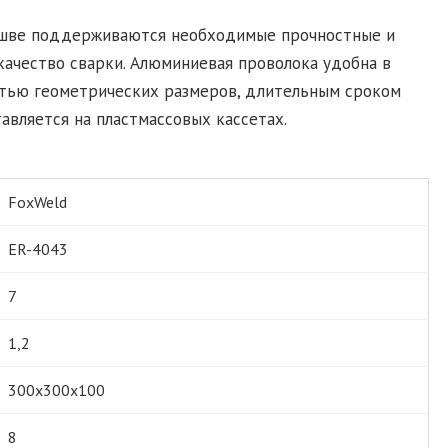
 шве поддерживаются необходимые прочностные и
качество сварки. Алюминиевая проволока удобна в
остью геометрических размеров, длительным сроком
авляется на пластмассовых кассетах.
FoxWeld
ER-4043
7
1,2
300х300х100
8