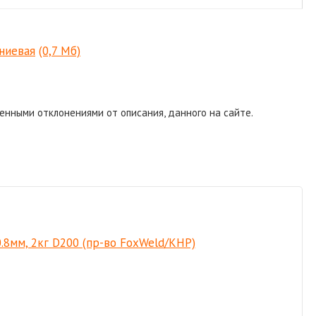
ниевая
(0,7 Мб)
енными отклонениями от описания, данного на сайте.
0.8мм, 2кг D200 (пр-во FoxWeld/КНР)