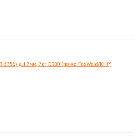
-5356) д.1.2мм, 7кг D300 (пр-во FoxWeld/КНР)