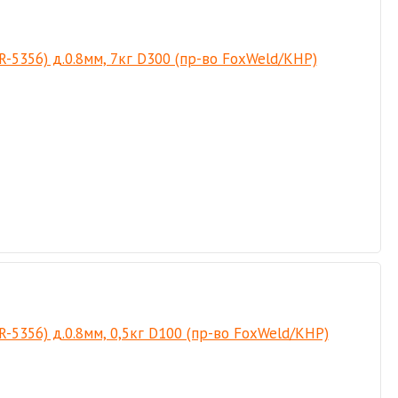
-5356) д.0.8мм, 7кг D300 (пр-во FoxWeld/КНР)
5356) д.0.8мм, 0,5кг D100 (пр-во FoxWeld/КНР)