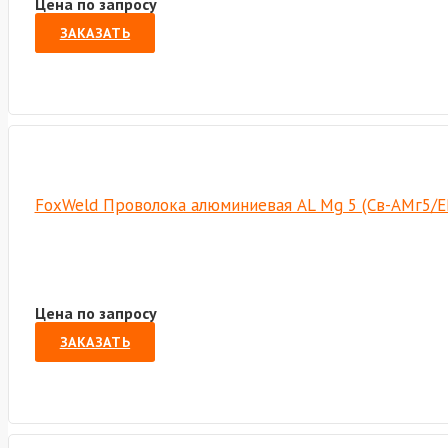
Цена по запросу
ЗАКАЗАТЬ
FoxWeld Проволока алюминиевая AL Mg 5 (Св-АМг5/ER
Цена по запросу
ЗАКАЗАТЬ