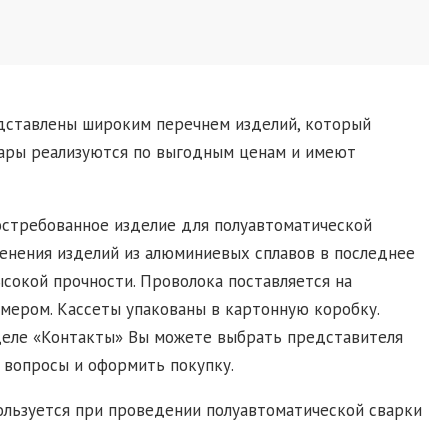
едставлены широким перечнем изделий, который
вары реализуются по выгодным ценам и имеют
остребованное изделие для полуавтоматической
менения изделий из алюминиевых сплавов в последнее
ысокой прочности. Проволока поставляется на
мером. Кассеты упакованы в картонную коробку.
деле «Контакты» Вы можете выбрать представителя
 вопросы и оформить покупку.
ользуется при проведении полуавтоматической сварки