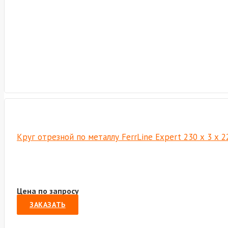
Круг отрезной по металлу FerrLine Expert 230 х 3 х 
Цена по запросу
ЗАКАЗАТЬ