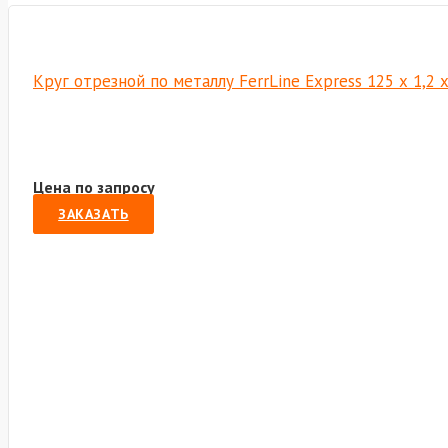
Круг отрезной по металлу FerrLine Express 125 х 1,2 
Цена по запросу
ЗАКАЗАТЬ