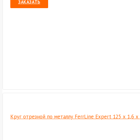
ЗАКАЗАТЬ
Круг отрезной по металлу FerrLine Expert 125 х 1,6 