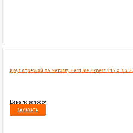
Круг отрезной по металлу FerrLine Expert 115 х 3 х 
Цена по запросу
ЗАКАЗАТЬ