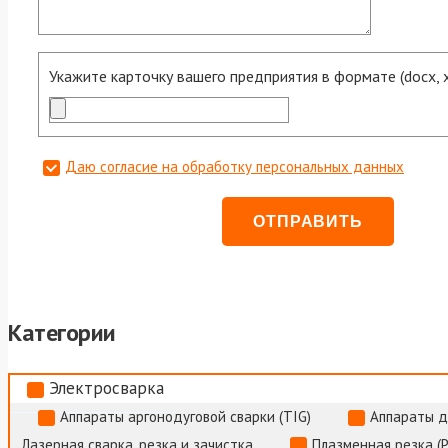
Укажите карточку вашего предприятия в формате (docx, xls
Даю согласие на обработку персональных данных
Категории
Электросварка
Аппараты аргонодуговой сварки (TIG)
Аппараты д
Лазерная сварка, резка и зачистка
Плазменная резка (