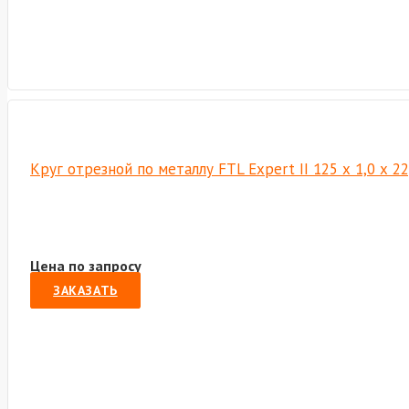
Круг отрезной по металлу FTL Expert II 125 х 1,0 х 2
Цена по запросу
ЗАКАЗАТЬ