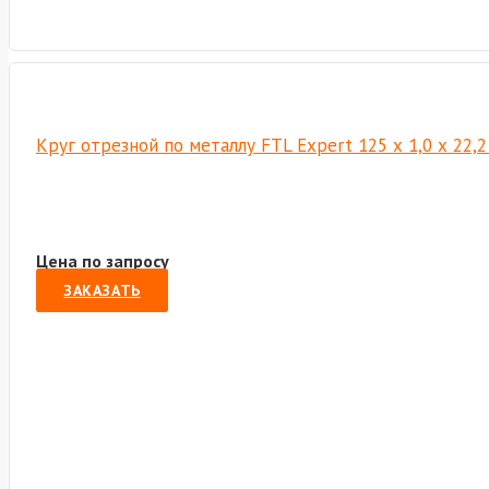
Круг отрезной по металлу FTL Expert 125 х 1,0 х 22,
Цена по запросу
ЗАКАЗАТЬ