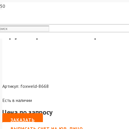
Круг отрезной по нержавею
Артикул:
foxweld-8668
Есть в наличии
Цена по запросу
ЗАКАЗАТЬ
ВЫПИСАТЬ СЧЕТ НА ЮР. ЛИЦО