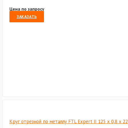
Цена по запросу
ЗАКАЗАТЬ
Круг отрезной по металлу FTL Expert II 125 х 0,8 х 2