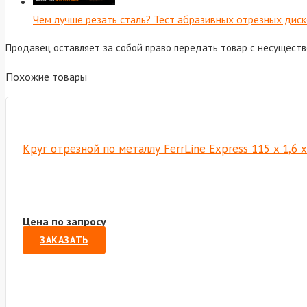
Чем лучше резать сталь? Тест абразивных отрезных диск
Продавец оставляет за собой право передать товар с несущест
Похожие товары
Круг отрезной по металлу FerrLine Express 115 x 1,6 
Цена по запросу
ЗАКАЗАТЬ