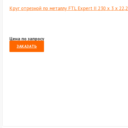
Круг отрезной по металлу FTL Expert II 230 х 3 х 22
Цена по запросу
ЗАКАЗАТЬ