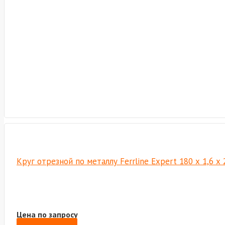
Круг отрезной по металлу Ferrline Expert 180 х 1,6 х
Цена по запросу