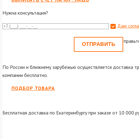
Нужна консультация?
Даю согла
Или отправьт
По России и ближнему зарубежью осуществляется доставка тр
компании бесплатно.
ПОДБОР ТОВАРА
Бесплатная доставка по Екатеринбургу при заказе от 10 000 р