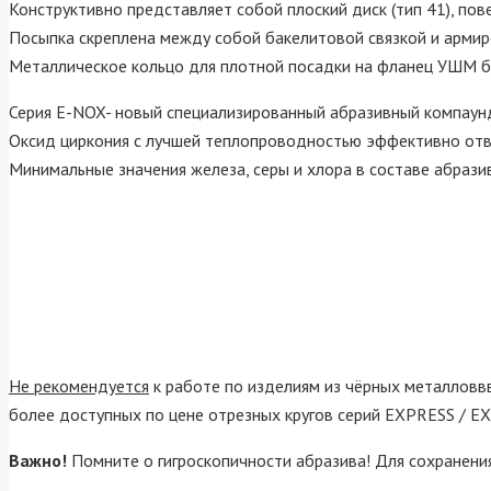
Конструктивно представляет собой плоский диск (тип 41), по
Посыпка скреплена между собой бакелитовой связкой и армир
Металлическое кольцо для плотной посадки на фланец УШМ бе
Серия E-NOX- новый специализированный абразивный компаун
Оксид циркония с лучшей теплопроводностью эффективно отво
Минимальные значения железа, серы и хлора в составе абрази
Не рекомендуется
к работе по изделиям из чёрных металловвв
более доступных по цене отрезных кругов серий EXPRESS / EX
Важно!
Помните о гигроскопичности абразива! Для сохранения