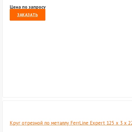
Цена по запросу
ЗАКАЗАТЬ
Круг отрезной по металлу FerrLine Expert 125 х 3 х 