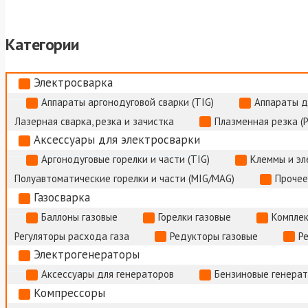
Категории
Электросварка
Аппараты аргонодуговой сварки (TIG)
Аппараты д
Лазерная сварка, резка и зачистка
Плазменная резка (
Аксессуары для электросварки
Аргонодуговые горелки и части (TIG)
Клеммы и э
Полуавтоматические горелки и части (MIG/MAG)
Прочее
Газосварка
Баллоны газовые
Горелки газовые
Комплек
Регуляторы расхода газа
Редукторы газовые
Р
Электрогенераторы
Аксессуары для генераторов
Бензиновые генера
Компрессоры