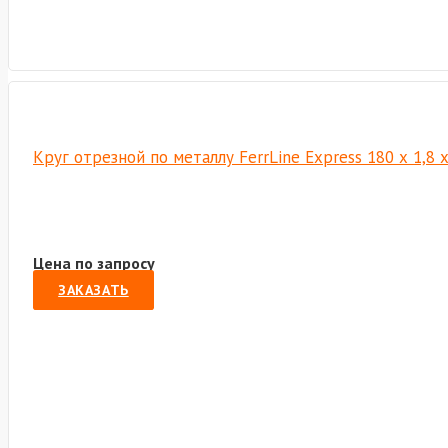
Круг отрезной по металлу FerrLine Express 180 х 1,8 
Цена по запросу
ЗАКАЗАТЬ