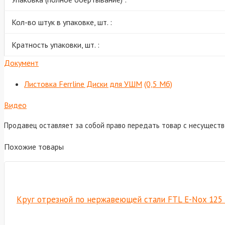
Кол-во штук в упаковке, шт. :
Кратность упаковки, шт. :
Документ
Листовка Ferrline Диски для УШМ
(0,5 Мб)
Видео
Продавец оставляет за собой право передать товар с несущест
Похожие товары
Круг отрезной по нержавеющей стали FTL E-Nox 125 