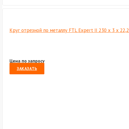
Круг отрезной по металлу FTL Expert II 230 х 3 х 22
Цена по запросу
ЗАКАЗАТЬ