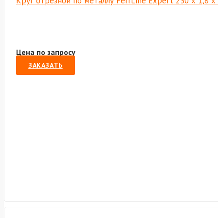
Круг отрезной по металлу FerrLine Expert 230 х 1,8 
Цена по запросу
ЗАКАЗАТЬ