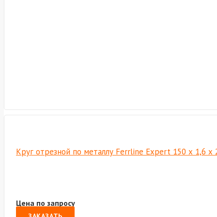
Круг отрезной по металлу Ferrline Expert 150 х 1,6 х
Цена по запросу
ЗАКАЗАТЬ