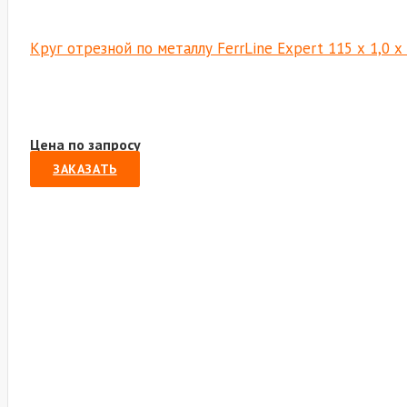
Круг отрезной по металлу FerrLine Expert 115 х 1,0 
Цена по запросу
ЗАКАЗАТЬ