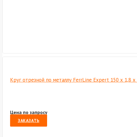
Круг отрезной по металлу FerrLine Expert 150 х 1,8 
Цена по запросу
ЗАКАЗАТЬ