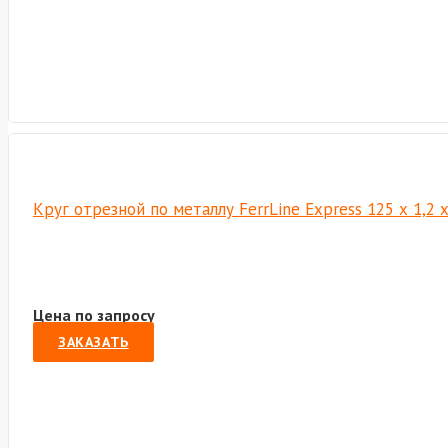
Круг отрезной по металлу FerrLine Express 125 х 1,2 
Цена по запросу
ЗАКАЗАТЬ