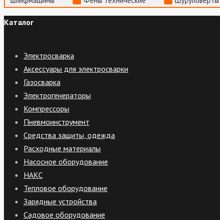
шлифмашины
Фены технические
Шуруповерты
Каталог
Электросварка
Аксессуары для электросварки
Газосварка
Электрогенераторы
Компрессоры
Пневмоинструмент
Средства защиты, одежда
Расходные материалы
Насосное оборудование
НАКС
Тепловое оборудование
Зарядные устройства
Садовое оборудование