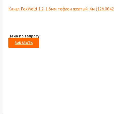
Канал FoxWeld 1,2-1,6мм тефлон желтый, 4м (126.004
Цена по запросу
ЗАКАЗАТЬ