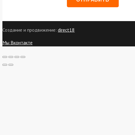
Создание и продвижение:
direct18
Мы Вконтакте