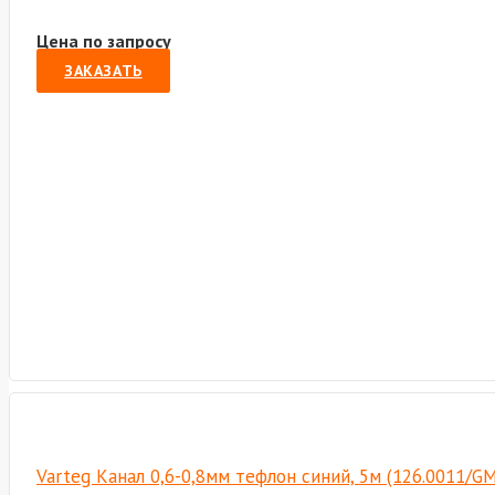
Цена по запросу
ЗАКАЗАТЬ
Varteg Канал 0,6-0,8мм тефлон синий, 5м (126.0011/G