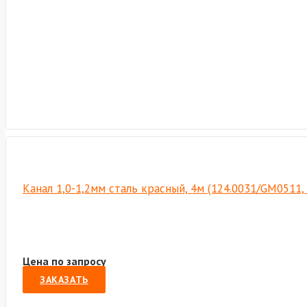
Канал 1,0-1,2мм сталь красный, 4м (124.0031/GM0511,
Цена по запросу
ЗАКАЗАТЬ