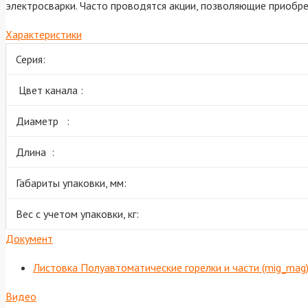
электросварки. Часто проводятся акции, позволяющие приобре
Характеристики
Серия:
Цвет канала :
Диаметр :
Длина :
Габариты упаковки, мм:
Вес с учетом упаковки, кг:
Документ
Листовка Полуавтоматические горелки и части (mig_mag
Видео