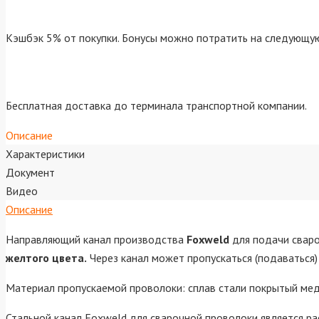
Кэшбэк 5% от покупки. Бонусы можно потратить на следующую
Бесплатная доставка до терминала транспортной компании.
Описание
Характеристики
Документ
Видео
Описание
Направляющий канал производства
Foxweld
для подачи сваро
желтого цвета.
Через канал может пропускаться (подаваться
Материал пропускаемой проволоки: сплав стали покрытый медь
Стальной канал Foxweld для сварочной проволоки является р