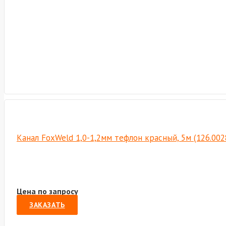
Канал FoxWeld 1,0-1,2мм тефлон красный, 5м (126.00
Цена по запросу
ЗАКАЗАТЬ