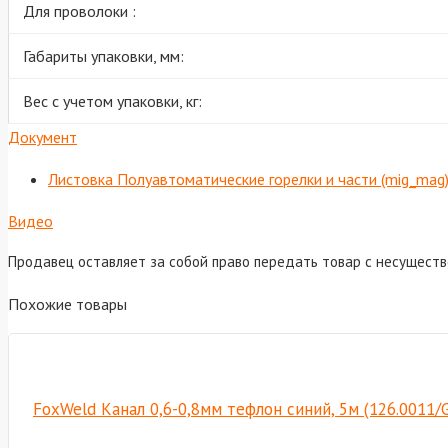
Для проволоки :
Габариты упаковки, мм:
Вес с учетом упаковки, кг:
Документ
Листовка Полуавтоматические горелки и части (mig_mag
Видео
Продавец оставляет за собой право передать товар с несущест
Похожие товары
FoxWeld Канал 0,6-0,8мм тефлон синий, 5м (126.0011