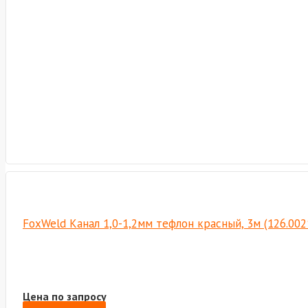
FoxWeld Канал 1,0-1,2мм тефлон красный, 3м (126.00
Цена по запросу