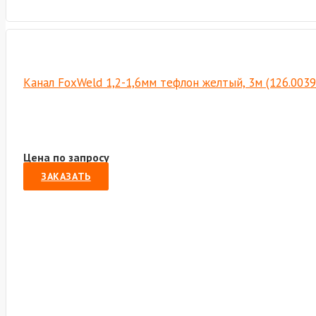
Канал FoxWeld 1,2-1,6мм тефлон желтый, 3м (126.003
Цена по запросу
ЗАКАЗАТЬ