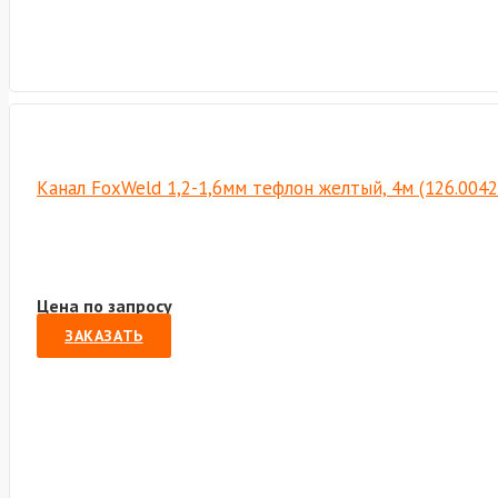
Канал FoxWeld 1,2-1,6мм тефлон желтый, 4м (126.004
Цена по запросу
ЗАКАЗАТЬ