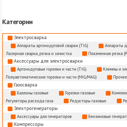
Категории
Электросварка
Аппараты аргонодуговой сварки (TIG)
Аппараты д
Лазерная сварка, резка и зачистка
Плазменная резка (
Аксессуары для электросварки
Аргонодуговые горелки и части (TIG)
Клеммы и э
Полуавтоматические горелки и части (MIG/MAG)
Прочее
Газосварка
Баллоны газовые
Горелки газовые
Комплек
Регуляторы расхода газа
Редукторы газовые
Р
Электрогенераторы
Аксессуары для генераторов
Бензиновые генера
Компрессоры