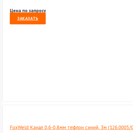
Цена по запросу
ЗАКАЗАТЬ
FoxWeld Канал 0,6-0,8мм тефлон синий, 3м (126.0005