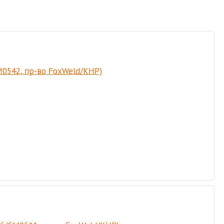
GM0542, пр-во FoxWeld/КНР)