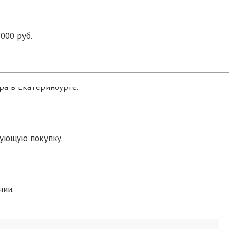
000 руб.
ра в Екатеринбурге.
дующую покупку.
нии.