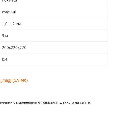
красный
1,0-1,2 мм
5 м
200х220х270
0.4
g_mag)
(1,9 Мб)
енными отклонениями от описания, данного на сайте.