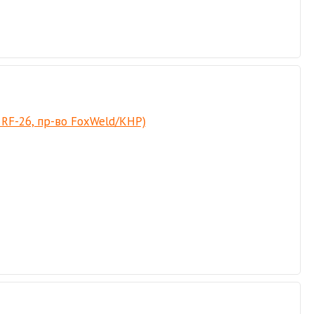
 RF-26, пр-во FoxWeld/КНР)