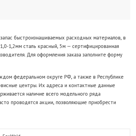
запас быстроизнашиваемых расходных материалов, в
 1,0-1,2мм сталь красный, 5м — сертифицированная
изводителя. Для оформления заказа заполните форму
ждом федеральном округе РФ, а также в Республике
рвисные центры. Их адреса и контактные данные
ерживается наличие всего модельного ряда
асто проводятся акции, позволяющие приобрести
FoxWeld