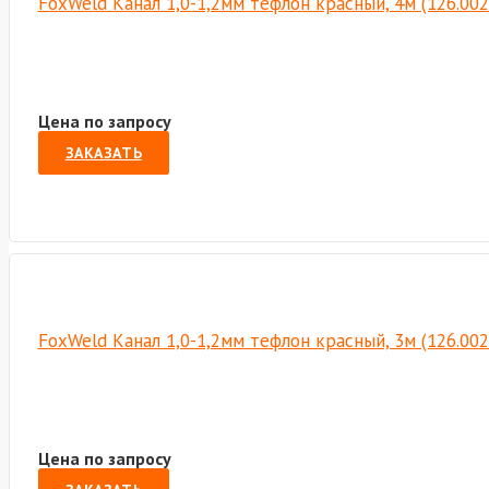
FoxWeld Канал 1,0-1,2мм тефлон красный, 4м (126.00
Цена по запросу
ЗАКАЗАТЬ
FoxWeld Канал 1,0-1,2мм тефлон красный, 3м (126.00
Цена по запросу