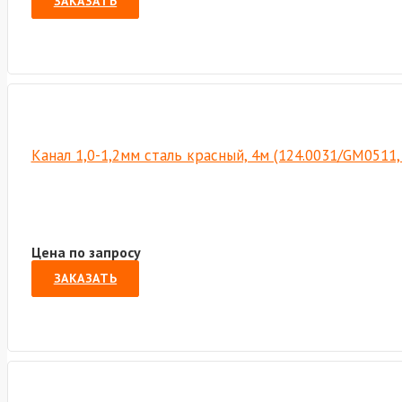
ЗАКАЗАТЬ
Канал 1,0-1,2мм сталь красный, 4м (124.0031/GM0511,
Цена по запросу
ЗАКАЗАТЬ