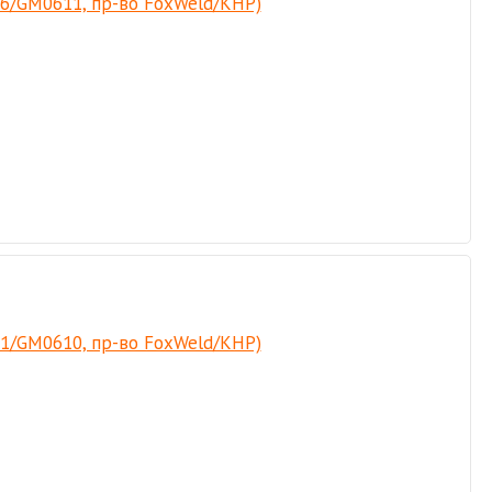
26/GM0611, пр-во FoxWeld/КНР)
21/GM0610, пр-во FoxWeld/КНР)