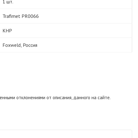
1 шт.
Trafimet PR0066
КНР
Foxweld, Россия
енными отклонениями от описания, данного на сайте.