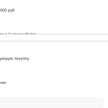
000 руб.
ра в Екатеринбурге.
дующую покупку.
нии.