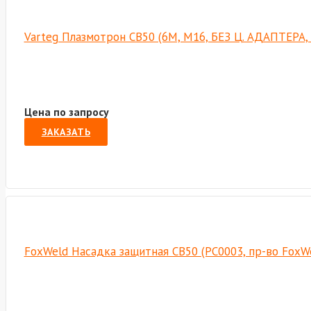
Varteg Плазмотрон СВ50 (6М, М16, БЕЗ Ц. АДАПТЕРА,
Цена по запросу
ЗАКАЗАТЬ
FoxWeld Насадка защитная СВ50 (PC0003, пр-во FoxW