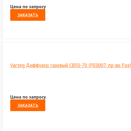
Цена по запросу
ЗАКАЗАТЬ
Varteg Диффузор газовый СВ50-70 (РЕ0007, пр-во Fo
Цена по запросу
ЗАКАЗАТЬ