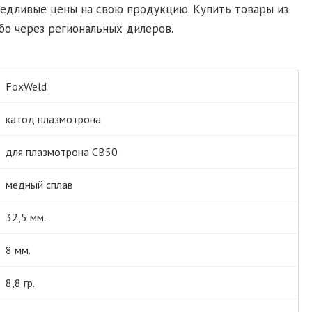
ведливые цены на свою продукцию. Купить товары из
бо через региональных дилеров.
FoxWeld
катод плазмотрона
для плазмотрона СВ50
медный сплав
32,5 мм.
8 мм.
8,8 гр.