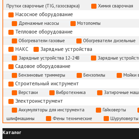
Прутки сварочные (TIG, газосварка)
Химия сварочная
Насосное оборудование
Дренажные насосы
Мотопомпы
Тепловое оборудование
Обогреватели газовые
Обогреватели дизельные
НАКС
Зарядные устройства
Зарядные устройства 12-24В
Зарядные устройств
Садовое оборудование
Бензиновые триммеры
Бензопилы
Мойки 
Строительный инструмент
Верстаки
Вибротехника
Затирочные маш
Электроинструмент
Аккумуляторы для инструмента
Гайковерты
шлифмашины
Фены технические
Шуруповерты
Каталог