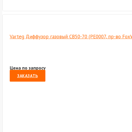
Varteg Диффузор газовый СВ50-70 (РЕ0007, пр-во Fox
Цена по запросу
ЗАКАЗАТЬ