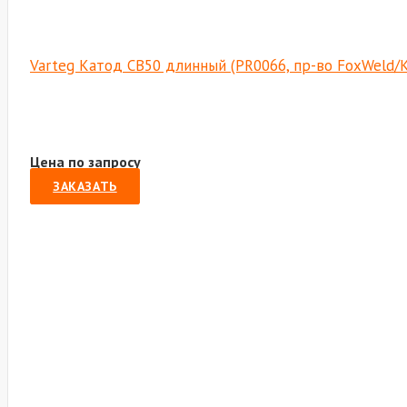
Varteg Катод CB50 длинный (PR0066, пр-во FoxWeld/
Цена по запросу
ЗАКАЗАТЬ