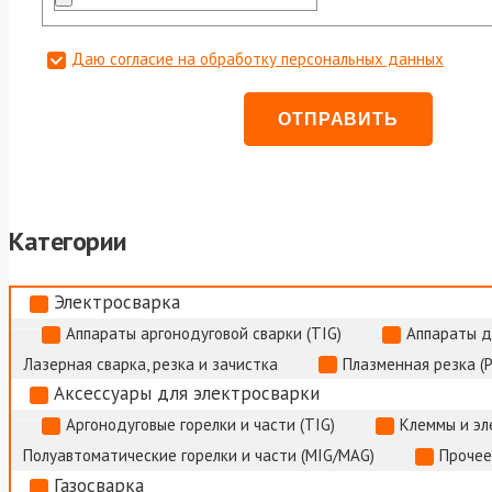
Даю согласие на обработку персональных данных
Категории
Электросварка
Аппараты аргонодуговой сварки (TIG)
Аппараты д
Лазерная сварка, резка и зачистка
Плазменная резка (
Аксессуары для электросварки
Аргонодуговые горелки и части (TIG)
Клеммы и э
Полуавтоматические горелки и части (MIG/MAG)
Прочее
Газосварка