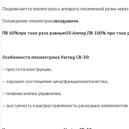
Подключается плазмотрон к аппарату плазменной резки через
Охлаждение плазмотрона
воздушное.
ПВ 60%при токе реза равным50 Ампер,ПВ 100% при токе р
Особенности плазмотрона Varteg СВ-50:
– простота конструкции,
– хорошее соотношение цена/функционал/качество,
– плавная кнопка управления,
– доступность и распространённость расходных компонентов 