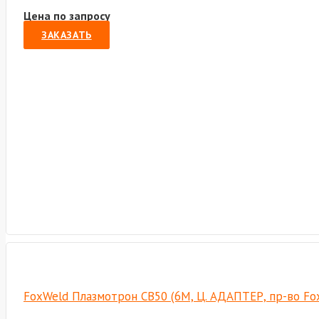
Цена по запросу
ЗАКАЗАТЬ
FoxWeld Плазмотрон СВ50 (6М, Ц. АДАПТЕР, пр-во F