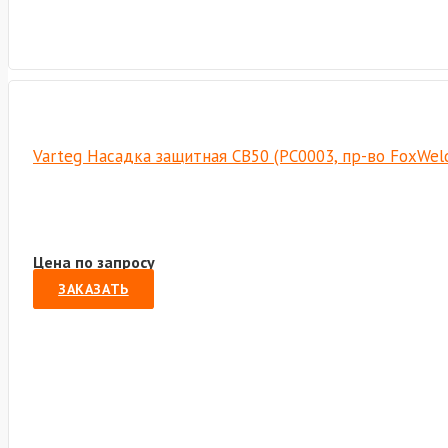
Varteg Насадка защитная СВ50 (PC0003, пр-во FoxWel
Цена по запросу
ЗАКАЗАТЬ