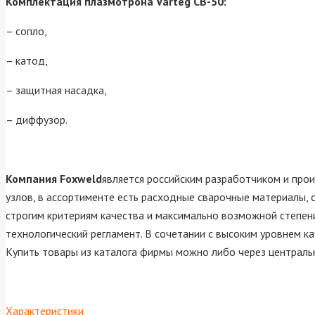
Комплектация плазмотрона Varteg СВ-50:
– сопло,
– катод,
– защитная насадка,
– диффузор.
Компания Foxweld
является российским разработчиком и про
узлов, в ассортименте есть расходные сварочные материалы,
строгим критериям качества и максимально возможной степен
технологический регламент. В сочетании с высоким уровнем 
Купить товары из каталога фирмы можно либо через центральн
Характеристики