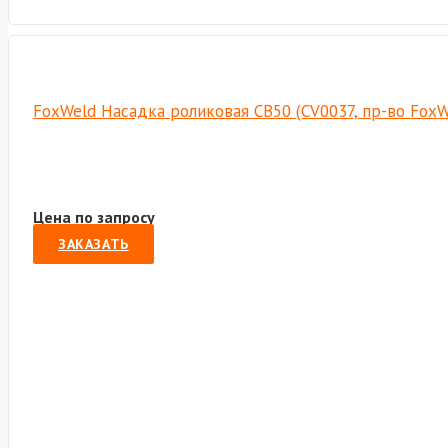
FoxWeld Насадка роликовая CB50 (CV0037, пр-во Fox
Цена по запросу
ЗАКАЗАТЬ