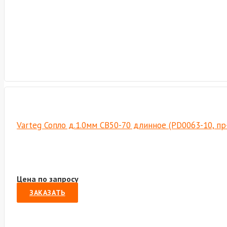
Varteg Сопло д.1.0мм CB50-70 длинное (PD0063-10, п
Цена по запросу
ЗАКАЗАТЬ