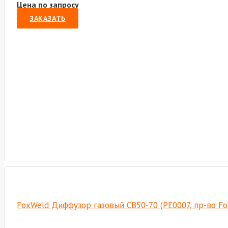
Цена по запросу
ЗАКАЗАТЬ
FoxWeld Диффузор газовый СВ50-70 (РЕ0007, пр-во F