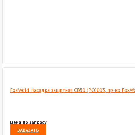
FoxWeld Насадка защитная СВ50 (PC0003, пр-во FoxW
Цена по запросу
ЗАКАЗАТЬ