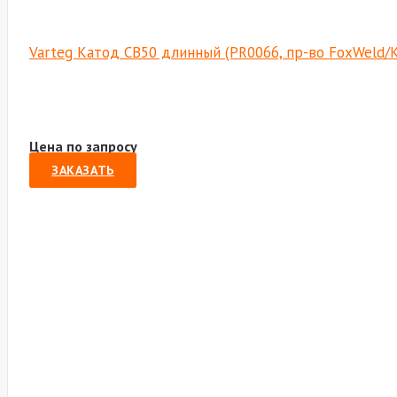
Varteg Катод CB50 длинный (PR0066, пр-во FoxWeld/
Цена по запросу
ЗАКАЗАТЬ