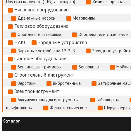
Прутки сварочные (TIG, газосварка)
Химия сварочная
Насосное оборудование
Дренажные насосы
Мотопомпы
Тепловое оборудование
Обогреватели газовые
Обогреватели дизельные
НАКС
Зарядные устройства
Зарядные устройства 12-24В
Зарядные устройств
Садовое оборудование
Бензиновые триммеры
Бензопилы
Мойки 
Строительный инструмент
Верстаки
Вибротехника
Затирочные маш
Электроинструмент
Аккумуляторы для инструмента
Гайковерты
шлифмашины
Фены технические
Шуруповерты
Каталог