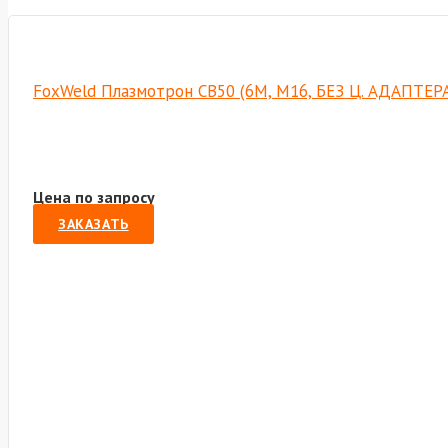
FoxWeld Плазмотрон СВ50 (6М, М16, БЕЗ Ц. АДАПТЕРА
Цена по запросу
ЗАКАЗАТЬ