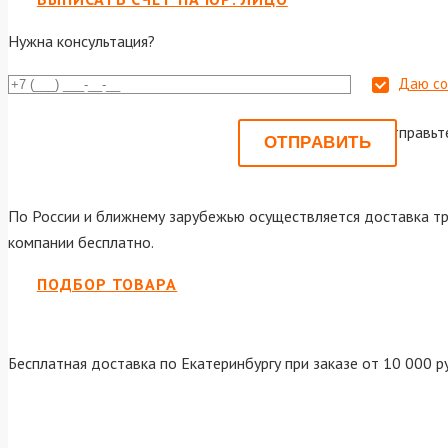
Нужна консультация?
Даю со
Или отправьт
По России и ближнему зарубежью осуществляется доставка тр
компании бесплатно.
ПОДБОР ТОВАРА
Бесплатная доставка по Екатеринбургу при заказе от 10 000 р