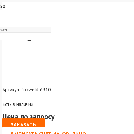
Varteg Насадка защитная С
Артикул:
foxweld-6310
Есть в наличии
Цена по запросу
ЗАКАЗАТЬ
ВЫПИСАТЬ СЧЕТ НА ЮР. ЛИЦО