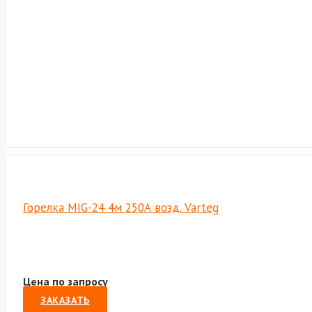
Горелка MIG-24 4м 250А возд. Varteg
Цена по запросу
ЗАКАЗАТЬ