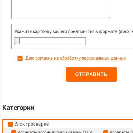
Укажите карточку вашего предприятия в формате (docx, xls
Даю согласие на обработку персональных данных
Категории
Электросварка
Аппараты аргонодуговой сварки (TIG)
Аппараты д