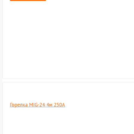
Горелка MIG-24 4м 250А