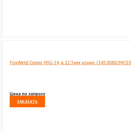
FoxWeld Сопло MIG-24 д.12,5мм конич. (145.0080/MC03
Цена по запросу
ЗАКАЗАТЬ