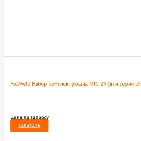
FoxWeld Набор комплектующих MIG-24 (для серии Un
Цена по запросу
ЗАКАЗАТЬ