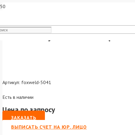
FoxWeld Гусак MIG-24 (012
Артикул:
foxweld-5041
Есть в наличии
Цена по запросу
ЗАКАЗАТЬ
ВЫПИСАТЬ СЧЕТ НА ЮР. ЛИЦО