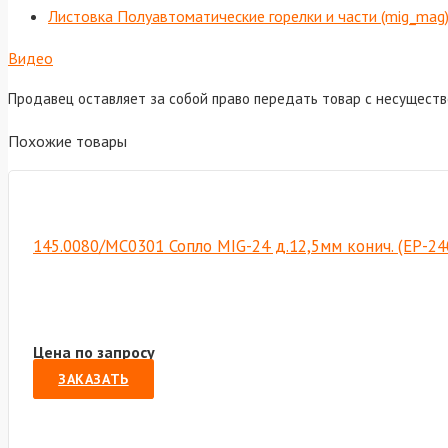
Листовка Полуавтоматические горелки и части (mig_mag
Видео
Продавец оставляет за собой право передать товар с несущест
Похожие товары
145.0080/MC0301 Сопло MIG-24 д.12,5мм конич. (ЕР-24
Цена по запросу
ЗАКАЗАТЬ