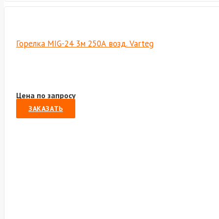
Горелка MIG-24 3м 250А возд. Varteg
Цена по запросу
ЗАКАЗАТЬ