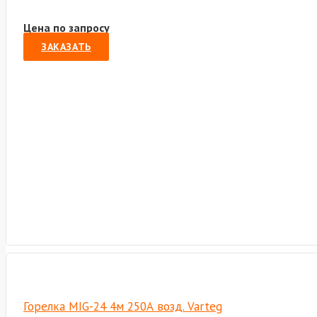
Цена по запросу
ЗАКАЗАТЬ
Горелка MIG-24 4м 250А возд. Varteg