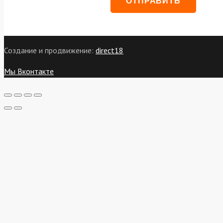
Создание и продвижение:
direct18
Мы Вконтакте