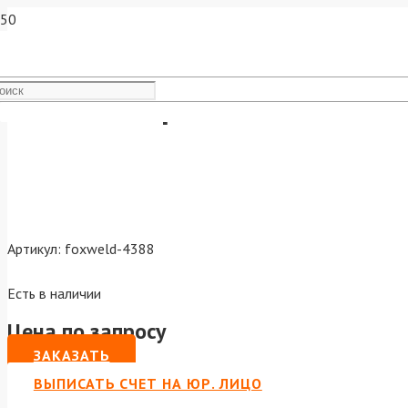
FoxWeld Горелка UnoMIG-24 
Артикул:
foxweld-4388
Есть в наличии
Цена по запросу
ЗАКАЗАТЬ
ВЫПИСАТЬ СЧЕТ НА ЮР. ЛИЦО