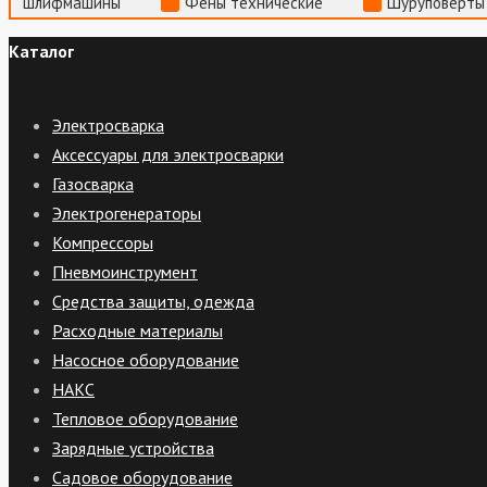
шлифмашины
Фены технические
Шуруповерты
Каталог
Электросварка
Аксессуары для электросварки
Газосварка
Электрогенераторы
Компрессоры
Пневмоинструмент
Средства защиты, одежда
Расходные материалы
Насосное оборудование
НАКС
Тепловое оборудование
Зарядные устройства
Садовое оборудование