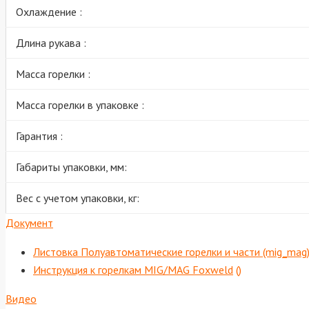
Охлаждение :
Длина рукава :
Масса горелки :
Масса горелки в упаковке :
Гарантия :
Габариты упаковки, мм:
Вес с учетом упаковки, кг:
Документ
Листовка Полуавтоматические горелки и части (mig_mag
Инструкция к горелкам MIG/MAG Foxweld
()
Видео