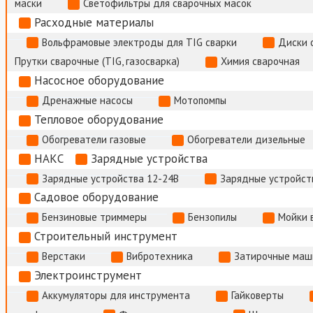
маски
Светофильтры для сварочных масок
Расходные материалы
Вольфрамовые электроды для TIG сварки
Диски 
Прутки сварочные (TIG, газосварка)
Химия сварочная
Насосное оборудование
Дренажные насосы
Мотопомпы
Тепловое оборудование
Обогреватели газовые
Обогреватели дизельные
НАКС
Зарядные устройства
Зарядные устройства 12-24В
Зарядные устройств
Садовое оборудование
Бензиновые триммеры
Бензопилы
Мойки 
Строительный инструмент
Верстаки
Вибротехника
Затирочные маш
Электроинструмент
Аккумуляторы для инструмента
Гайковерты