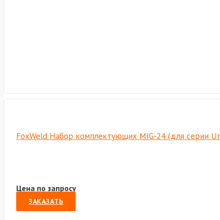
FoxWeld Набор комплектующих MIG-24 (для серии Un
Цена по запросу
ЗАКАЗАТЬ