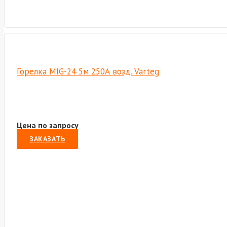
Горелка MIG-24 5м 250А возд. Varteg
Цена по запросу
ЗАКАЗАТЬ