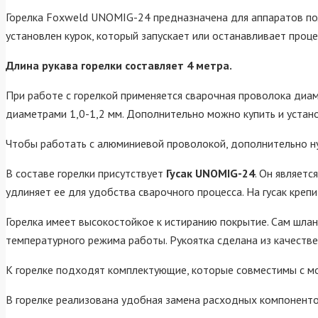
Горелка Foxweld UNOMIG-24 предназначена для аппаратов по
установлен курок, который запускает или останавливает проце
Длина рукава горелки составляет 4 метра.
При работе с горелкой применяется сварочная проволока диам
диаметрами 1,0-1,2 мм. Дополнительно можно купить и устан
Чтобы работать с алюминиевой проволокой, дополнительно н
В составе горелки присутствует
Гусак UNOMIG-24
. Он являет
удлиняет ее для удобства сварочного процесса. На гусак креп
Горелка имеет высокостойкое к истиранию покрытие. Сам шлан
температурного режима работы. Рукоятка сделана из качестве
К горелке подходят комплектующие, которые совместимы с м
В горелке реализована удобная замена расходных компоненто