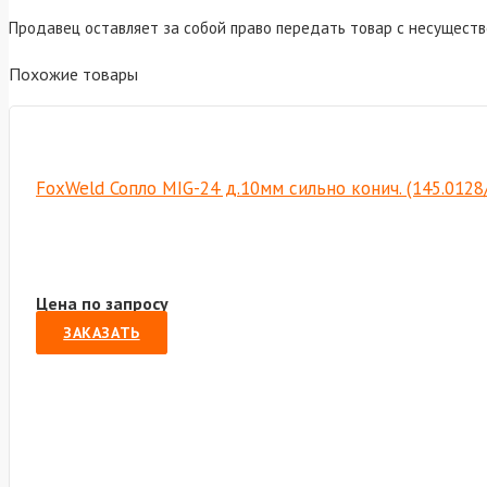
Продавец оставляет за собой право передать товар с несущест
Похожие товары
FoxWeld Сопло MIG-24 д.10мм сильно конич. (145.012
Цена по запросу
ЗАКАЗАТЬ