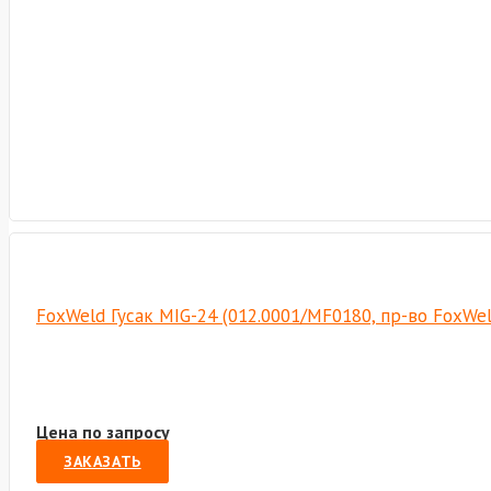
FoxWeld Гусак MIG-24 (012.0001/MF0180, пр-во FoxWe
Цена по запросу
ЗАКАЗАТЬ