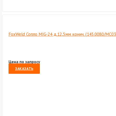
FoxWeld Сопло MIG-24 д.12,5мм конич. (145.0080/MC03
Цена по запросу
ЗАКАЗАТЬ