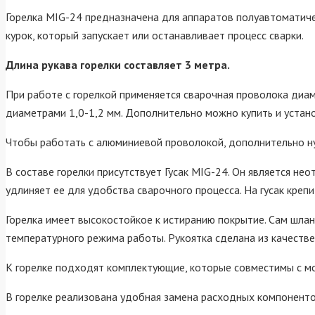
Горелка MIG-24 предназначена для аппаратов полуавтоматиче
курок, который запускает или останавливает процесс сварки.
Длина рукава горелки составляет 3 метра.
При работе с горелкой применяется сварочная проволока диам
диаметрами 1,0-1,2 мм. Дополнительно можно купить и устан
Чтобы работать с алюминиевой проволокой, дополнительно н
В составе горелки присутствует Гусак MIG-24. Он является не
удлиняет ее для удобства сварочного процесса. На гусак креп
Горелка имеет высокостойкое к истиранию покрытие. Сам шлан
температурного режима работы. Рукоятка сделана из качестве
К горелке подходят комплектующие, которые совместимы с м
В горелке реализована удобная замена расходных компоненто