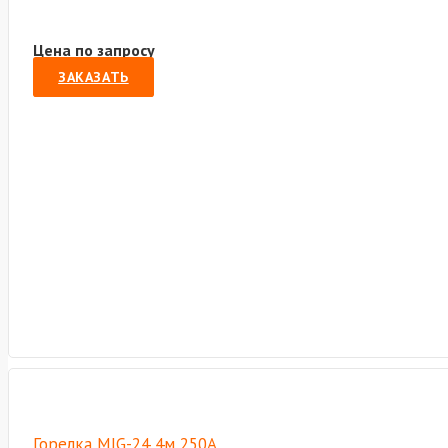
Цена по запросу
ЗАКАЗАТЬ
Горелка MIG-24 4м 250А