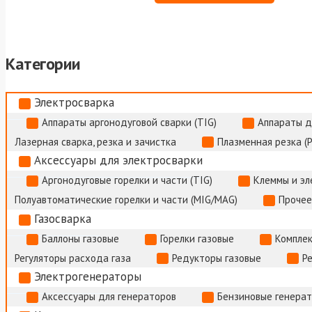
Категории
Электросварка
Аппараты аргонодуговой сварки (TIG)
Аппараты д
Лазерная сварка, резка и зачистка
Плазменная резка (
Аксессуары для электросварки
Аргонодуговые горелки и части (TIG)
Клеммы и э
Полуавтоматические горелки и части (MIG/MAG)
Прочее
Газосварка
Баллоны газовые
Горелки газовые
Комплек
Регуляторы расхода газа
Редукторы газовые
Р
Электрогенераторы
Аксессуары для генераторов
Бензиновые генера