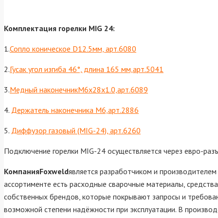
Комплектация горелки MIG 24:
1.
Сопло коническое D12.5мм, арт.6080
2.
Гусак угол изгиба 46°, длина 165 мм,арт.5041
3.
Медный наконечникМ6х28х1.0,арт.6089
4.
Держатель наконечника М6,арт.288
6
5.
Диффузор газовый (MIG-24), арт.6260
Подключение горелки MIG-24 осуществляется через евро-разъе
КомпанияFoxweld
является разработчиком и производителем 
ассортименте есть расходные сварочные материалы, средств
собственных брендов, которые покрывают запросы и требовани
возможной степени надёжности при эксплуатации. В производ