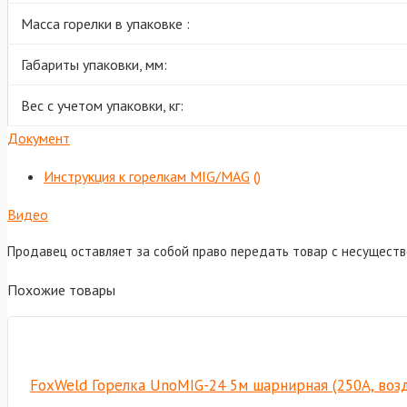
Масса горелки в упаковке :
Габариты упаковки, мм:
Вес с учетом упаковки, кг:
Документ
Инструкция к горелкам MIG/MAG
()
Видео
Продавец оставляет за собой право передать товар с несущест
Похожие товары
FoxWeld Горелка UnoMIG-24 5м шарнирная (250А, возд