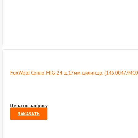
FoxWeld Сопло MIG-24 д.17мм цилиндр. (145.0047/МС0
Цена по запросу
ЗАКАЗАТЬ