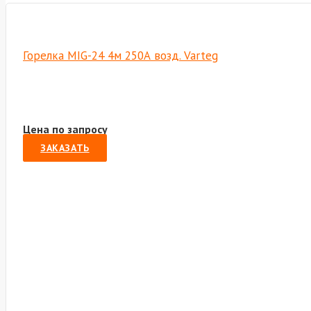
Горелка MIG-24 4м 250А возд. Varteg
Цена по запросу
ЗАКАЗАТЬ