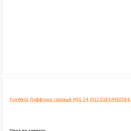
FoxWeld Диффузор газовый MIG-24 (012.0183/МЕ0584,
Цена по запросу