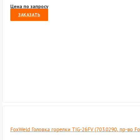
Цена по запросу
ЗАКАЗАТЬ
FoxWeld Головка горелки TIG-26FV (703.0290, пр-во F