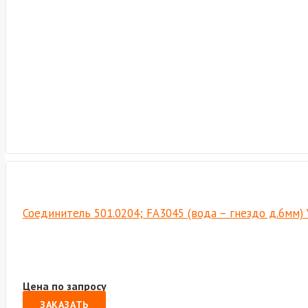
Соединитель 501.0204; FА3045 (вода – гнездо д.6мм)
Цена по запросу
ЗАКАЗАТЬ