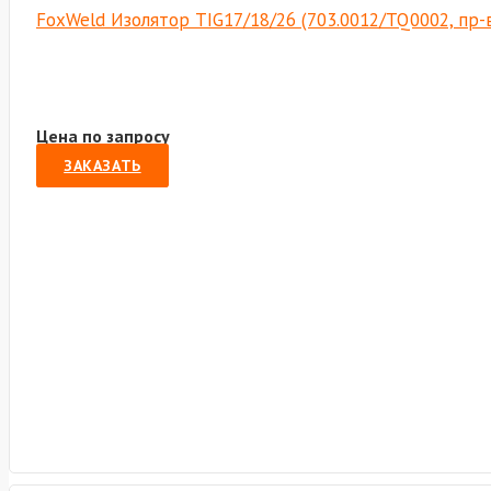
FoxWeld Изолятор TIG17/18/26 (703.0012/TQ0002, пр
Цена по запросу
ЗАКАЗАТЬ