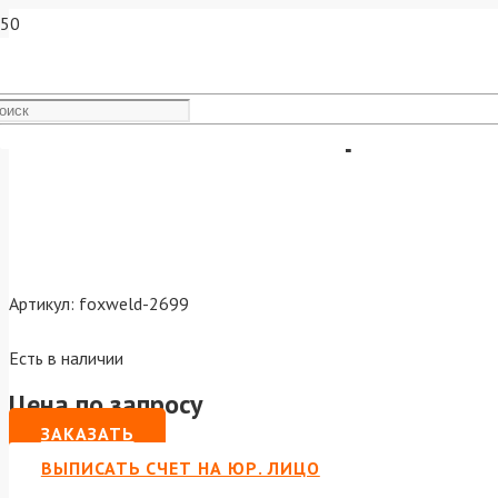
FoxWeld Головка горелки TI
Артикул:
foxweld-2699
Есть в наличии
Цена по запросу
ЗАКАЗАТЬ
ВЫПИСАТЬ СЧЕТ НА ЮР. ЛИЦО