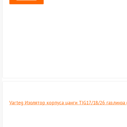
Varteg Изолятор корпуса цанги TIG17/18/26 газ.линза