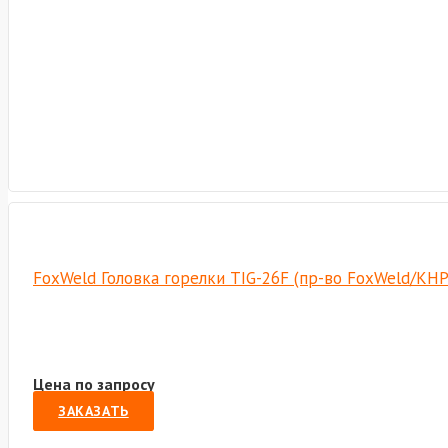
FoxWeld Головка горелки TIG-26F (пр-во FoxWeld/КНР
Цена по запросу
ЗАКАЗАТЬ