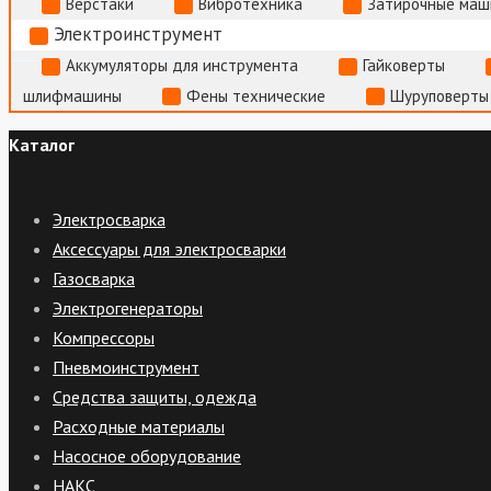
Верстаки
Вибротехника
Затирочные маш
Электроинструмент
Аккумуляторы для инструмента
Гайковерты
шлифмашины
Фены технические
Шуруповерты
Каталог
Электросварка
Аксессуары для электросварки
Газосварка
Электрогенераторы
Компрессоры
Пневмоинструмент
Средства защиты, одежда
Расходные материалы
Насосное оборудование
НАКС