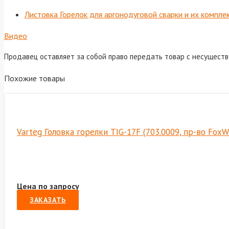
Листовка Горелок для аргонодуговой сварки и их компл
Видео
Продавец оставляет за собой право передать товар с несущест
Похожие товары
Varteg Головка горелки TIG-17F (703.0009, пр-во Fox
Цена по запросу
ЗАКАЗАТЬ