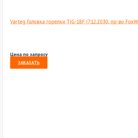
Varteg Головка горелки TIG-18F (712.2030, пр-во Fox
Цена по запросу
ЗАКАЗАТЬ